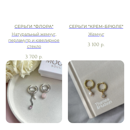
СЕРЬГИ "ФЛОРА"
СЕРЬГИ "КРЕМ-БРЮЛЕ"
Натуральный жемчуг,
Жемчуг
перламутр и ювелирное
3 100
р.
стекло
3 700
р.