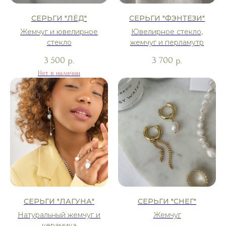
СЕРЬГИ "ЛЁД"
СЕРЬГИ "ФЭНТЕЗИ"
Жемчуг и ювелирное
Ювелирное стекло,
стекло
жемчуг и перламутр
3 500
3 700
р.
р.
Нет в наличии
СЕРЬГИ "ЛАГУНА"
СЕРЬГИ "СНЕГ"
Натуральный жемчуг и
Жемчуг
керамика