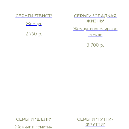
СЕРЬГИ "ТВИСТ"
СЕРЬГИ "СЛАДКАЯ
ЖИЗНЬ"
Жемчуг
Жемчуг и ювелирное
2 750
р.
стекло
3 700
р.
СЕРЬГИ "ШЁЛК"
СЕРЬГИ "ТУТТИ-
ФРУТТИ"
Жемчуг и гематин