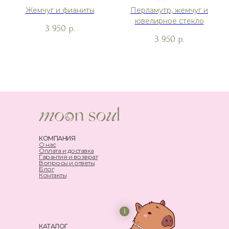
Жемчуг и фианиты
Перламутр, жемчуг и
ювелирное стекло
3 950
р.
3 950
р.
КОМПАНИЯ
О нас
Оплата и доставка
Гарантия и возврат
Вопросы и ответы
Блог
Контакты
КАТАЛОГ