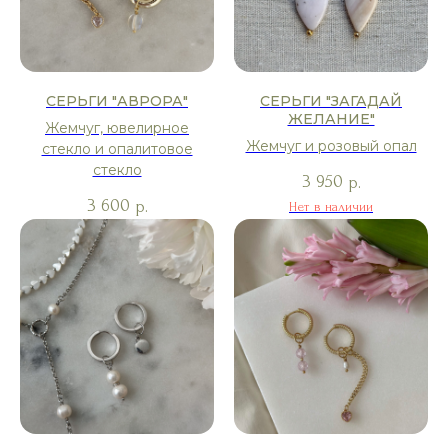
СЕРЬГИ "АВРОРА"
СЕРЬГИ "ЗАГАДАЙ
ЖЕЛАНИЕ"
Жемчуг, ювелирное
Жемчуг и розовый опал
стекло и опалитовое
стекло
3 950
р.
3 600
р.
Нет в наличии