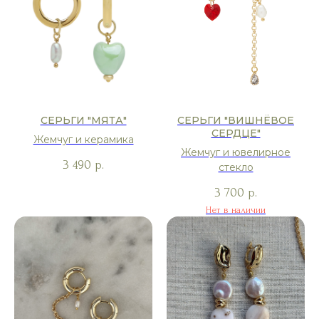
СЕРЬГИ "МЯТА"
СЕРЬГИ "ВИШНЁВОЕ
СЕРДЦЕ"
Жемчуг и керамика
Жемчуг и ювелирное
3 490
р.
стекло
3 700
р.
Нет в наличии