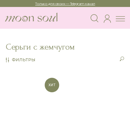
Только для своих — Telegram канал
Серьги с жемчугом
ФИЛЬТРЫ
ХИТ