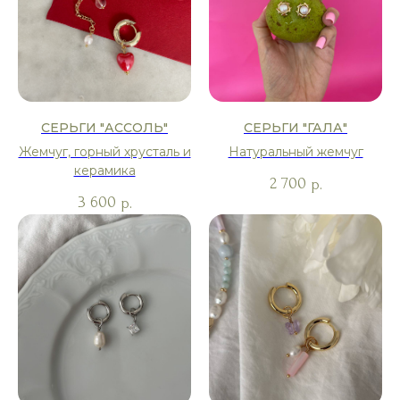
СЕРЬГИ "АССОЛЬ"
СЕРЬГИ "ГАЛА"
Жемчуг, горный хрусталь и
Натуральный жемчуг
керамика
2 700
р.
3 600
р.