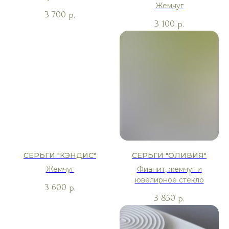
Жемчуг
3 700
р.
3 100
р.
СЕРЬГИ "КЭНДИС"
СЕРЬГИ "ОЛИВИЯ"
Жемчуг
Фианит, жемчуг и
ювелирное стекло
3 600
р.
3 850
р.