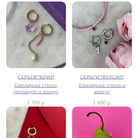
СЕРЬГИ "БРИЗ"
СЕРЬГИ "ФУКСИЯ"
Ювелирное стекло,
Ювелирное стекло и
перламутр и жемчуг
жемчуг
3 700
3 600
р.
р.