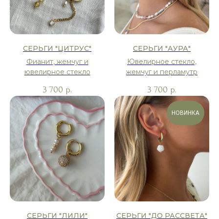
СЕРЬГИ "ЦИТРУС"
СЕРЬГИ "АУРА"
Фианит, жемчуг и
Ювелирное стекло,
ювелирное стекло
жемчуг и перламутр
3 700
3 700
р.
р.
НОВИНКА
СЕРЬГИ "ЛИЛИ"
СЕРЬГИ "ДО РАССВЕТА"