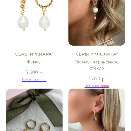
СЕРЬГИ "КИАРА"
СЕРЬГИ "ЛОЛИТА"
Жемчуг
Жемчуг и гранённое
стекло
3 600
р.
3 850
р.
Нет в наличии
Нет в наличии