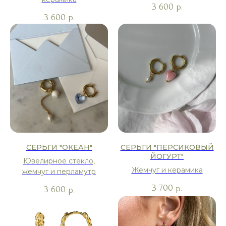
3 600
р.
3 600
р.
СЕРЬГИ "ОКЕАН"
СЕРЬГИ "ПЕРСИКОВЫЙ
ЙОГУРТ"
Ювелирное стекло,
Жемчуг и керамика
жемчуг и перламутр
3 700
р.
3 600
р.