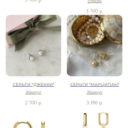
р.
стекло
3 700
р.
СЕРЬГИ "ДЖЕККИ"
СЕРЬГИ "МАРЦИПАН"
Жемчуг
Жемчуг
2 700
3 190
р.
р.