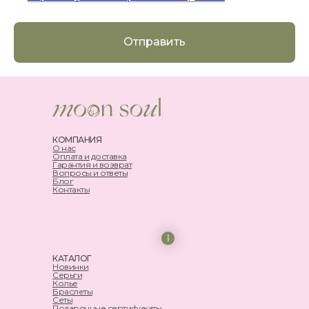
Отправить
КОМПАНИЯ
О нас
Оплата и доставка
Гарантия и возврат
Вопросы и ответы
Блог
Контакты
КАТАЛОГ
Новинки
Серьги
Колье
Браслеты
Сеты
Подарочные сертификаты