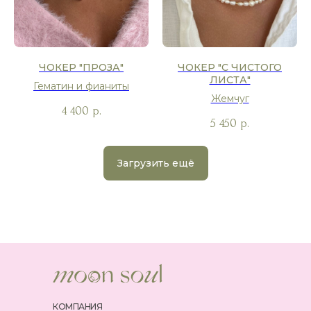
ЧОКЕР "ПРОЗА"
ЧОКЕР "С ЧИСТОГО
ЛИСТА"
Гематин и фианиты
Жемчуг
4 400
р.
5 450
р.
Загрузить ещё
КОМПАНИЯ