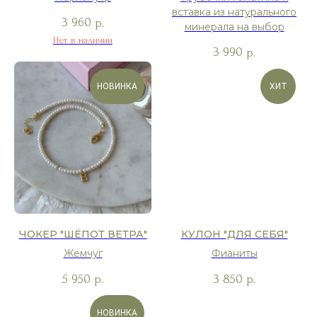
вставка из натурального
3 960
р.
минерала на выбор
Нет в наличии
3 990
р.
НОВИНКА
ХИТ
ЧОКЕР "ШЁПОТ ВЕТРА"
КУЛОН "ДЛЯ СЕБЯ"
Жемчуг
Фианиты
5 950
3 850
р.
р.
НОВИНКА