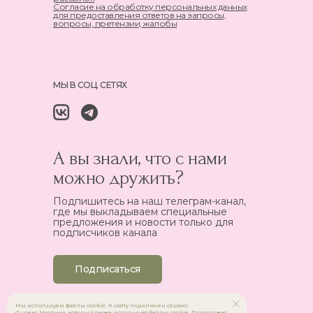
Согласие на обработку персональных данных
для предоставления ответов на запросы,
вопросы, претензии, жалобы
МЫ В СОЦ. СЕТЯХ
А вы знали, что с нами
можно дружить?
Подпишитесь на наш телеграм-канал,
где мы выкладываем специальные
предложения и новости только для
подписчиков канала
Подписаться
Мы используем файлы cookie. К сайту подключен сервис
Яндекс.Метрика, который также использует файлы cookie. Продолжая