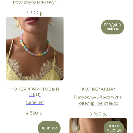
перламутр и жемчуг
4 300
р.
ПРОДАНО
1000 РАЗ
ЧОКЕР "ФРУКТОВЫЙ
КОЛЬЕ "АКВА"
ЛЁД"
Натуральный жемчуг и
Селенит
ювелирное стекло
4 850
р.
5 650
р.
ВЫБОР
НОВИНКА
МЕСЯЦА