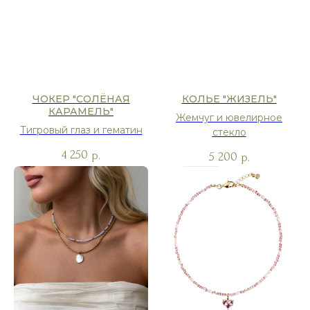
ЧОКЕР "СОЛЁНАЯ
КОЛЬЕ "ЖИЗЕЛЬ"
КАРАМЕЛЬ"
Жемчуг и ювелирное
Тигровый глаз и гематин
стекло
4 250
р.
5 200
р.