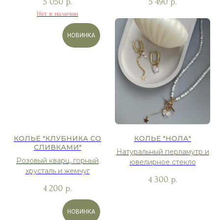
5 050
5 490
р.
р.
Нет в наличии
НОВИНКА
КОЛЬЕ "КЛУБНИКА СО
КОЛЬЕ "НОЛА"
СЛИВКАМИ"
Натуральный перламутр и
Розовый кварц, горный
ювелирное стекло
хрусталь и жемчуг
4 300
р.
4 200
р.
НОВИНКА