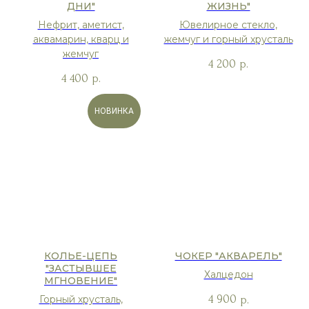
ДНИ"
ЖИЗНЬ"
Нефрит, аметист,
Ювелирное стекло,
аквамарин, кварц и
жемчуг и горный хрусталь
жемчуг
4 200
р.
4 400
р.
НОВИНКА
КОЛЬЕ-ЦЕПЬ
ЧОКЕР "АКВАРЕЛЬ"
"ЗАСТЫВШЕЕ
Халцедон
МГНОВЕНИЕ"
4 900
р.
Горный хрусталь,