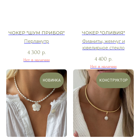
ЧОКЕР "ШУМ ПРИБОЯ"
ЧОКЕР "ОЛИВИЯ"
Перламутр
Фианиты, жемчуг и
ювелирное стекло
4 300
р.
4 400
р.
Нет в наличии
Нет в наличии
НОВИНКА
КОНСТРУКТОР