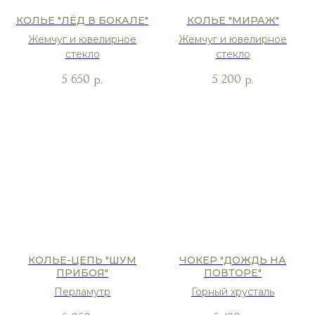
КОЛЬЕ "ЛЁД В БОКАЛЕ"
КОЛЬЕ "МИРАЖ"
Жемчуг и ювелирное
Жемчуг и ювелирное
стекло
стекло
5 650
5 200
р.
р.
КОЛЬЕ-ЦЕПЬ "ШУМ
ЧОКЕР "ДОЖДЬ НА
ПРИБОЯ"
ПОВТОРЕ"
Перламутр
Горный хрусталь