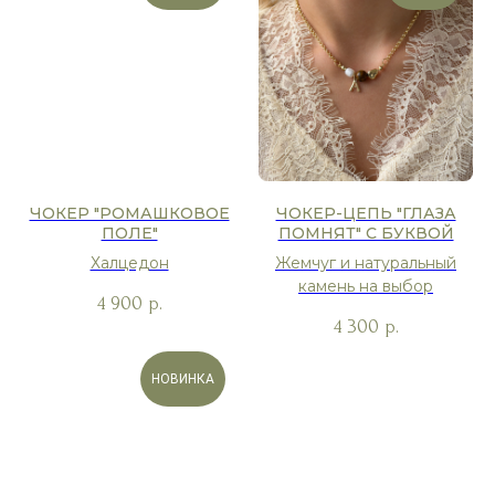
ЧОКЕР "РОМАШКОВОЕ
ЧОКЕР-ЦЕПЬ "ГЛАЗА
ПОЛЕ"
ПОМНЯТ" С БУКВОЙ
Халцедон
Жемчуг и натуральный
камень на выбор
4 900
р.
4 300
р.
НОВИНКА