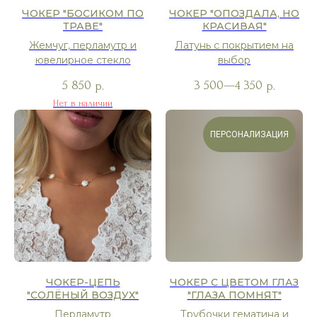
ЧОКЕР "БОСИКОМ ПО
ЧОКЕР "ОПОЗДАЛА, НО
ТРАВЕ"
КРАСИВАЯ"
Жемчуг, перламутр и
Латунь с покрытием на
ювелирное стекло
выбор
5 850
3 500—4 350
р.
р.
Нет в наличии
ПЕРСОНАЛИЗАЦИЯ
ЧОКЕР-ЦЕПЬ
ЧОКЕР С ЦВЕТОМ ГЛАЗ
"СОЛЁНЫЙ ВОЗДУХ"
"ГЛАЗА ПОМНЯТ"
Перламутр
Трубочки гематина и