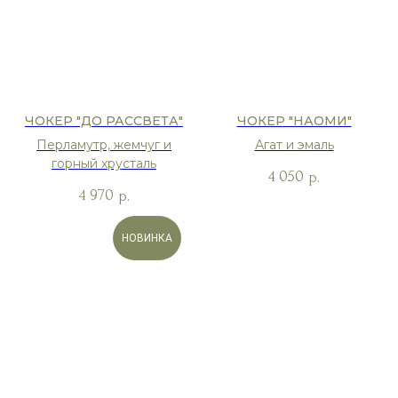
ЧОКЕР "ДО РАССВЕТА"
ЧОКЕР "НАОМИ"
Перламутр, жемчуг и
Агат и эмаль
горный хрусталь
4 050
р.
4 970
р.
НОВИНКА