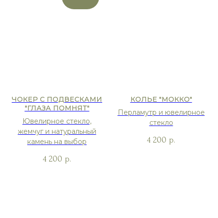
ЧОКЕР С ПОДВЕСКАМИ
КОЛЬЕ "МОККО"
"ГЛАЗА ПОМНЯТ"
Перламутр и ювелирное
Ювелирное стекло,
стекло
жемчуг и натуральный
4 200
р.
камень на выбор
4 200
р.