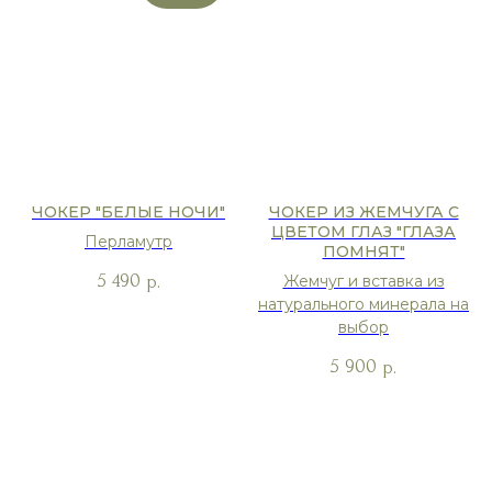
ЧОКЕР "БЕЛЫЕ НОЧИ"
ЧОКЕР ИЗ ЖЕМЧУГА С
ЦВЕТОМ ГЛАЗ "ГЛАЗА
Перламутр
ПОМНЯТ"
5 490
р.
Жемчуг и вставка из
натурального минерала на
выбор
5 900
р.