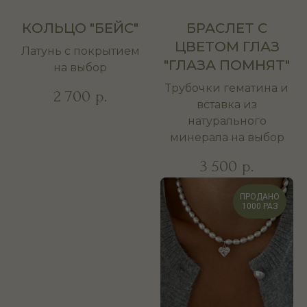
КОЛЬЦО "БЕЙС"
БРАСЛЕТ С
ЦВЕТОМ ГЛАЗ
Латунь с покрытием
"ГЛАЗА ПОМНЯТ"
на выбор
Трубочки гематина и
2 700
р.
вставка из
натурального
минерала на выбор
3 500
р.
ПРОДАНО
1000 РАЗ