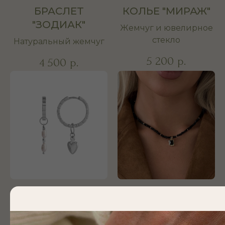
БРАСЛЕТ
КОЛЬЕ "МИРАЖ"
"ЗОДИАК"
Жемчуг и ювелирное
стекло
Натуральный жемчуг
5 200
р.
4 500
р.
СЕРЬГИ "ШЁЛК"
ЧОКЕР
"СВИДАНИЕ В
Жемчуг и гематин
МАРИИНКЕ"