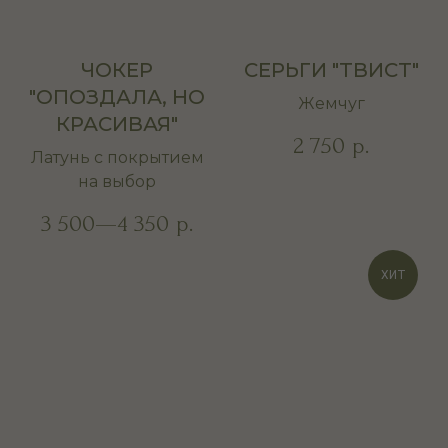
ЧОКЕР
СЕРЬГИ "ТВИСТ"
"ОПОЗДАЛА, НО
Жемчуг
КРАСИВАЯ"
2 750
р.
Латунь с покрытием
на выбор
3 500—4 350
р.
ХИТ