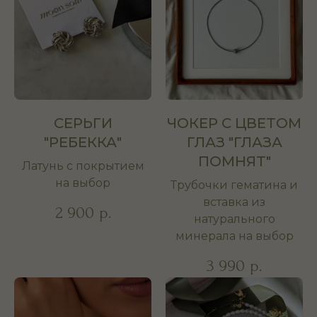
СЕРЬГИ
ЧОКЕР С ЦВЕТОМ
"РЕБЕККА"
ГЛАЗ "ГЛАЗА
ПОМНЯТ"
Латунь с покрытием
на выбор
Трубочки гематина и
вставка из
2 900
р.
натурального
минерала на выбор
3 990
р.