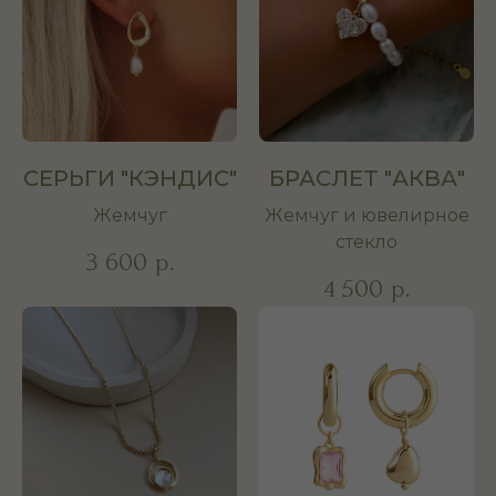
СЕРЬГИ "КЭНДИС"
БРАСЛЕТ "АКВА"
Жемчуг
Жемчуг и ювелирное
стекло
3 600
р.
4 500
р.