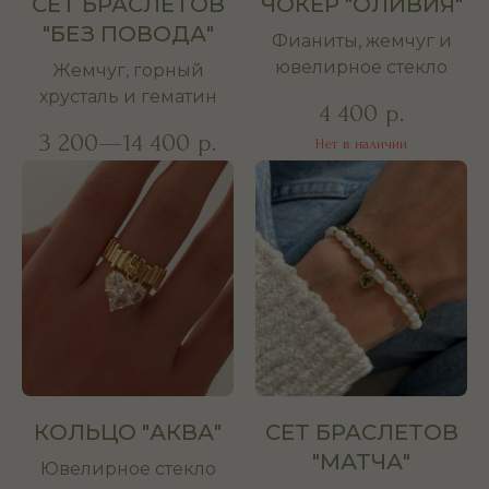
СЕТ БРАСЛЕТОВ
ЧОКЕР "ОЛИВИЯ"
"БЕЗ ПОВОДА"
Фианиты, жемчуг и
ювелирное стекло
Жемчуг, горный
хрусталь и гематин
4 400
р.
3 200—14 400
р.
Нет в наличии
КОЛЬЦО "АКВА"
СЕТ БРАСЛЕТОВ
"МАТЧА"
Ювелирное стекло