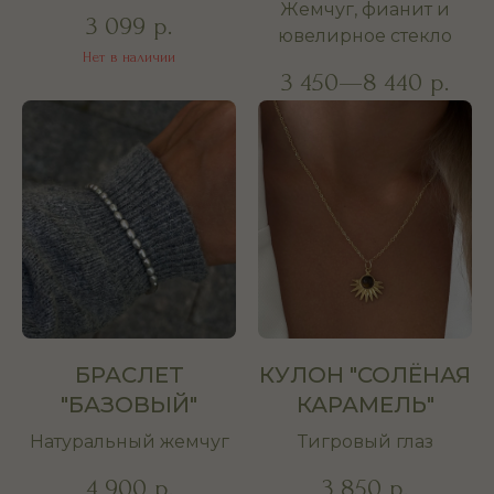
Жемчуг, фианит и
3 099
р.
ювелирное стекло
Нет в наличии
3 450—8 440
р.
БРАСЛЕТ
КУЛОН "СОЛЁНАЯ
"БАЗОВЫЙ"
КАРАМЕЛЬ"
Натуральный жемчуг
Тигровый глаз
4 900
3 850
р.
р.