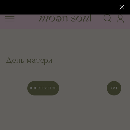
Только для своих — Telegram канал
День матери
КОНСТРУКТОР
ХИТ