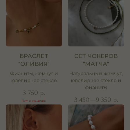
БРАСЛЕТ
СЕТ ЧОКЕРОВ
"ОЛИВИЯ"
"МАТЧА"
Фианиты, жемчуг и
Натуральный жемчуг,
ювелирное стекло
ювелирное стекло и
фианиты
3 750
р.
3 450—9 350
р.
Нет в наличии