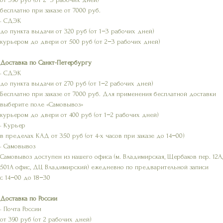
бесплатно при заказе от 7000 руб.
• СДЭК
до пункта выдачи от 320 руб (от 1−3 рабочих дней)
курьером до двери от 500 руб (от 2−3 рабочих дней)
Доставка по Санкт-Петербургу
• СДЭК
до пункта выдачи от 270 руб (от 1−2 рабочих дней)
Бесплатно при заказе от 7000 руб. Для применения бесплатной доставки
выберите поле «Самовывоз»
курьером до двери от 400 руб (от 1−2 рабочих дней)
• Курьер
в пределах КАД от 350 руб (от 4-х часов при заказе до 14−00)
• Самовывоз
Самовывоз доступен из нашего офиса (м. Владимирская, Щербаков пер. 12А,
501А офис, ДЦ Владимирский) ежедневно по предварительной записи
с 14−00 до 18−30
Доставка по России
• Почта России
от 390 руб (от 2 рабочих дней)