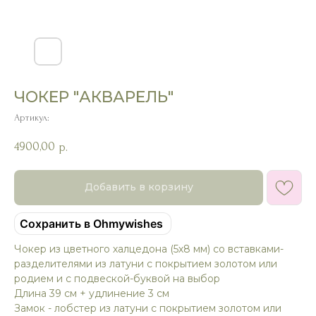
ЧОКЕР "АКВАРЕЛЬ"
Артикул:
4900,00
р.
Добавить в корзину
Сохранить в Ohmywishes
Чокер из цветного халцедона (5х8 мм) со вставками-
разделителями из латуни с покрытием золотом или
родием и с подвеской-буквой на выбор
Длина 39 см + удлинение 3 см
Замок - лобстер из латуни с покрытием золотом или