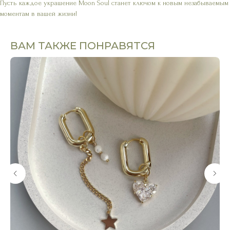
Пусть каждое украшение Moon Soul станет ключом к новым незабываемым
моментам в вашей жизни!
ВАМ ТАКЖЕ ПОНРАВЯТСЯ