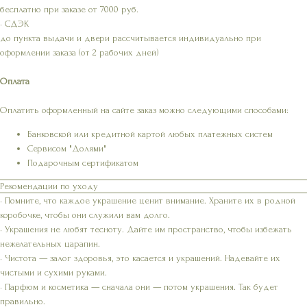
бесплатно при заказе от 7000 руб.
• СДЭК
до пункта выдачи и двери рассчитывается индивидуально при
оформлении заказа (от 2 рабочих дней)
Оплата
Оплатить оформленный на сайте заказ можно следующими способами:
Банковской или кредитной картой любых платежных систем
Сервисом "Долями"
Подарочным сертификатом
Рекомендации по уходу
• Помните, что каждое украшение ценит внимание. Храните их в родной
коробочке, чтобы они служили вам долго.
• Украшения не любят тесноту. Дайте им пространство, чтобы избежать
нежелательных царапин.
• Чистота — залог здоровья, это касается и украшений. Надевайте их
чистыми и сухими руками.
• Парфюм и косметика — сначала они — потом украшения. Так будет
правильно.