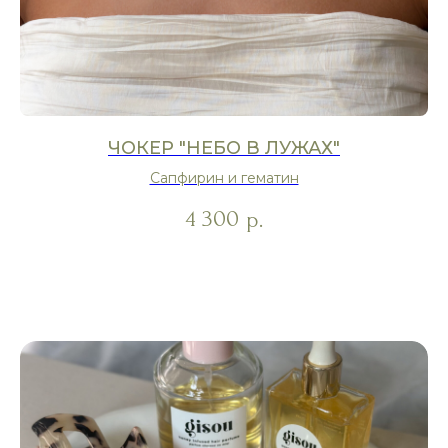
ЧОКЕР "НЕБО В ЛУЖАХ"
Сапфирин и гематин
4 300
р.