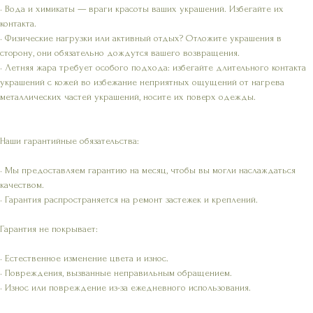
• Вода и химикаты — враги красоты ваших украшений. Избегайте их
контакта.
• Физические нагрузки или активный отдых? Отложите украшения в
сторону, они обязательно дождутся вашего возвращения.
• Летняя жара требует особого подхода: избегайте длительного контакта
украшений с кожей во избежание неприятных ощущений от нагрева
металлических частей украшений, носите их поверх одежды.
Наши гарантийные обязательства:
• Мы предоставляем гарантию на месяц, чтобы вы могли наслаждаться
качеством.
• Гарантия распространяется на ремонт застежек и креплений.
Гарантия не покрывает:
• Естественное изменение цвета и износ.
• Повреждения, вызванные неправильным обращением.
• Износ или повреждение из-за ежедневного использования.