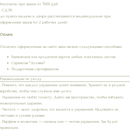
бесплатно при заказе от 7000 руб.
• СДЭК
до пункта выдачи и двери рассчитывается индивидуально при
оформлении заказа (от 2 рабочих дней)
Оплата
Оплатить оформленный на сайте заказ можно следующими способами:
Банковской или кредитной картой любых платежных систем
Сервисом "Долями"
Подарочным сертификатом
Рекомендации по уходу
• Помните, что каждое украшение ценит внимание. Храните их в родной
коробочке, чтобы они служили вам долго.
• Украшения не любят тесноту. Дайте им пространство, чтобы избежать
нежелательных царапин.
• Чистота — залог здоровья, это касается и украшений. Надевайте их
чистыми и сухими руками.
• Парфюм и косметика — сначала они — потом украшения. Так будет
правильно.