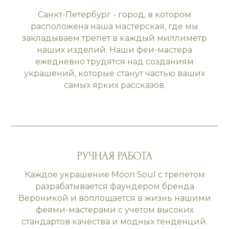
Санкт-Петербург - город, в котором
расположена наша мастерская, где мы
закладываем трепет в каждый миллиметр
наших изделий. Наши феи-мастера
ежедневно трудятся над созданиям
украшений, которые станут частью ваших
самых ярких рассказов.
РУЧНАЯ РАБОТА
Каждое украшение Moon Soul с трепетом
разрабатывается фаундером бренда
Вероникой и воплощается в жизнь нашими
феями-мастерами с учетом высоких
стандартов качества и модных тенденций.