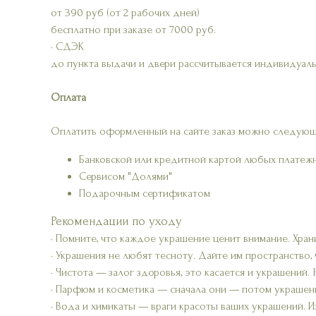
от 390 руб (от 2 рабочих дней)
бесплатно при заказе от 7000 руб.
• СДЭК
до пункта выдачи и двери рассчитывается индивидуаль
Оплата
Оплатить оформленный на сайте заказ можно следующ
Банковской или кредитной картой любых платеж
Сервисом "Долями"
Подарочным сертификатом
Рекомендации по уходу
• Помните, что каждое украшение ценит внимание. Хран
• Украшения не любят тесноту. Дайте им пространство,
• Чистота — залог здоровья, это касается и украшений.
• Парфюм и косметика — сначала они — потом украшени
• Вода и химикаты — враги красоты ваших украшений. Из