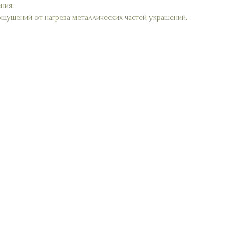
ния.
ощущений от нагрева металлических частей украшений,