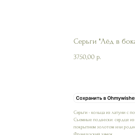
Серьги "Лёд в бок
3750,00
р.
Добавить в корзину
Сохранить в Ohmywishe
Серьги - кольца из латуни с 
Съемные подвески: сердце из 
покрытием золотом или роди
Французский замок