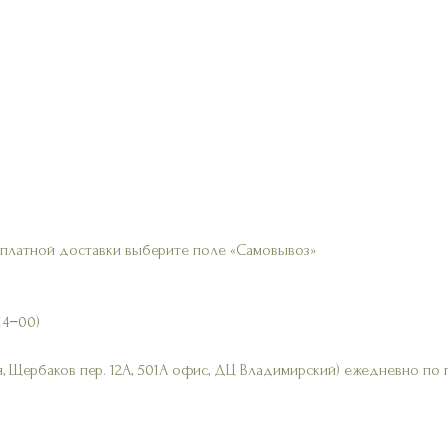
сплатной доставки выберите поле «Самовывоз»
14−00)
, Щербаков пер. 12А, 501А офис, ДЦ Владимирский) ежедневно по 