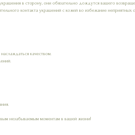
украшения в сторону, они обязательно дождутся вашего возвраще
ительного контакта украшений с кожей во избежание неприятных 
 наслаждаться качеством.
лений.
ания.
овым незабываемым моментам в вашей жизни!