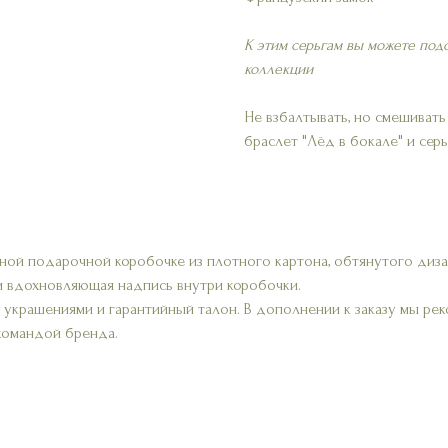
К этим серьгам вы можете по
коллекции
Не взбалтывать, но смешиват
браслет "Лёд в бокале" и серь
ной подарочной коробочке из плотного картона, обтянутого диз
и вдохновляющая надпись внутри коробочки.
а украшениями и гарантийный талон. В дополнении к заказу мы р
 командой бренда.