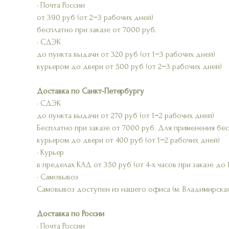
• Почта России
от 390 руб (от 2−3 рабочих дней)
бесплатно при заказе от 7000 руб.
• СДЭК
до пункта выдачи от 320 руб (от 1−3 рабочих дней)
курьером до двери от 500 руб (от 2−3 рабочих дней)
Доставка по Санкт-Петербургу
• СДЭК
до пункта выдачи от 270 руб (от 1−2 рабочих дней)
Бесплатно при заказе от 7000 руб. Для применения бе
курьером до двери от 400 руб (от 1−2 рабочих дней)
• Курьер
в пределах КАД от 350 руб (от 4-х часов при заказе до 
• Самовывоз
Самовывоз доступен из нашего офиса (м. Владимирская
Доставка по России
• Почта России