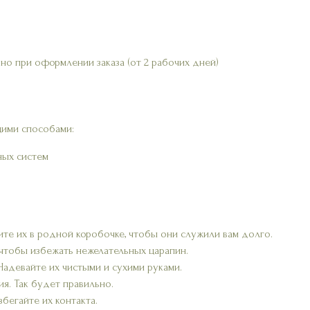
но при оформлении заказа (от 2 рабочих дней)
ими способами:
ных систем
ите их в родной коробочке, чтобы они служили вам долго.
 чтобы избежать нежелательных царапин.
 Надевайте их чистыми и сухими руками.
я. Так будет правильно.
бегайте их контакта.