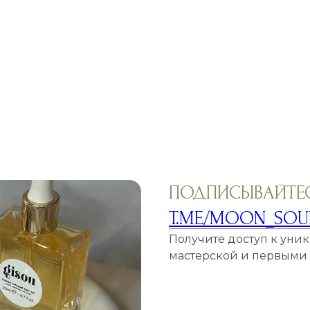
ПОДПИСЫВАЙТЕС
T.ME/MOON_SOU
Получите доступ к уни
мастерской и первыми у