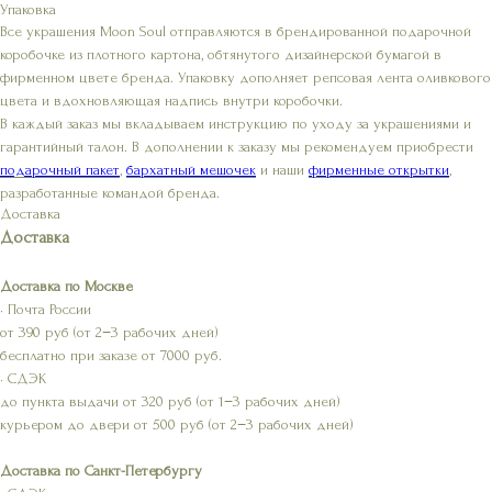
Упаковка
Все украшения Moon Soul отправляются в брендированной подарочной
коробочке из плотного картона, обтянутого дизайнерской бумагой в
фирменном цвете бренда. Упаковку дополняет репсовая лента оливкового
цвета и вдохновляющая надпись внутри коробочки.
В каждый заказ мы вкладываем инструкцию по уходу за украшениями и
гарантийный талон. В дополнении к заказу мы рекомендуем приобрести
подарочный пакет
,
бархатный мешочек
и наши
фирменные открытки
,
разработанные командой бренда.
Доставка
Доставка
Доставка по Москве
• Почта России
от 390 руб (от 2−3 рабочих дней)
бесплатно при заказе от 7000 руб.
• СДЭК
до пункта выдачи от 320 руб (от 1−3 рабочих дней)
курьером до двери от 500 руб (от 2−3 рабочих дней)
Доставка по Санкт-Петербургу