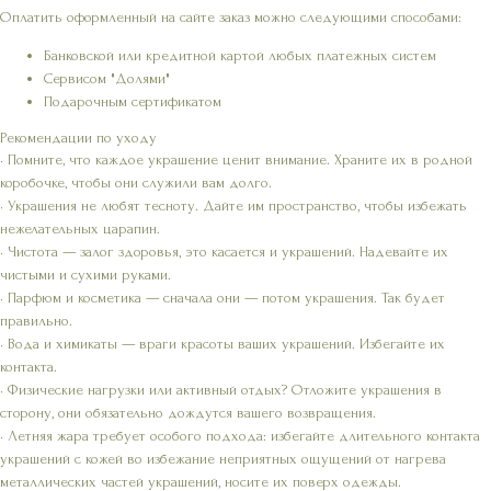
Оплатить оформленный на сайте заказ можно следующими способами:
Банковской или кредитной картой любых платежных систем
Сервисом "Долями"
Подарочным сертификатом
Рекомендации по уходу
• Помните, что каждое украшение ценит внимание. Храните их в родной
коробочке, чтобы они служили вам долго.
• Украшения не любят тесноту. Дайте им пространство, чтобы избежать
нежелательных царапин.
• Чистота — залог здоровья, это касается и украшений. Надевайте их
чистыми и сухими руками.
• Парфюм и косметика — сначала они — потом украшения. Так будет
правильно.
• Вода и химикаты — враги красоты ваших украшений. Избегайте их
контакта.
• Физические нагрузки или активный отдых? Отложите украшения в
сторону, они обязательно дождутся вашего возвращения.
• Летняя жара требует особого подхода: избегайте длительного контакта
украшений с кожей во избежание неприятных ощущений от нагрева
металлических частей украшений, носите их поверх одежды.