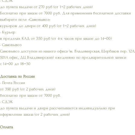
• СДЭК
до пункта выдачи от 270 руб (от 1−2 рабочих дней)
Бесплатно при заказе от 7000 руб. Для применения бесплатной доставки
выберите поле «Самовывоз»
курьером до двери от 400 руб (от 1−2 рабочих дней)
• Курьер
в пределах КАД от 350 руб (от 4-х часов при заказе до 14−00)
• Самовывоз
Самовывоз доступен из нашего офиса (м. Владимирская, Щербаков пер. 12А,
501А офис, ДЦ Владимирский) ежедневно по предварительной записи
с 14−00 до 18−30
Доставка по России
• Почта России
от 390 руб (от 2 рабочих дней)
бесплатно при заказе от 7000 руб.
• СДЭК
до пункта выдачи и двери рассчитывается индивидуально при
оформлении заказа (от 2 рабочих дней)
Оплата