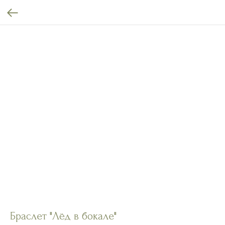
Браслет "Лёд в бокале"