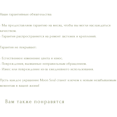
Наши гарантийные обязательства:
• Мы предоставляем гарантию на месяц, чтобы вы могли наслаждаться
качеством.
• Гарантия распространяется на ремонт застежек и креплений.
Гарантия не покрывает:
• Естественное изменение цвета и износ.
• Повреждения, вызванные неправильным обращением.
• Износ или повреждение из-за ежедневного использования.
Пусть каждое украшение Moon Soul станет ключом к новым незабываемым
моментам в вашей жизни!
Вам также понравятся