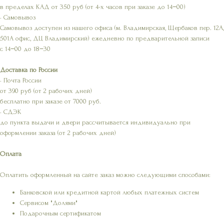
в пределах КАД от 350 руб (от 4-х часов при заказе до 14−00)
• Самовывоз
Самовывоз доступен из нашего офиса (м. Владимирская, Щербаков пер. 12А,
501А офис, ДЦ Владимирский) ежедневно по предварительной записи
с 14−00 до 18−30
Доставка по России
• Почта России
от 390 руб (от 2 рабочих дней)
бесплатно при заказе от 7000 руб.
• СДЭК
до пункта выдачи и двери рассчитывается индивидуально при
оформлении заказа (от 2 рабочих дней)
Оплата
Оплатить оформленный на сайте заказ можно следующими способами:
Банковской или кредитной картой любых платежных систем
Сервисом "Долями"
Подарочным сертификатом