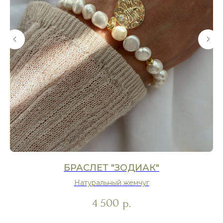
БРАСЛЕТ "ЗОДИАК"
Натуральный жемчуг
4 500
р.