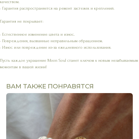
качеством.
• Гарантия распространяется на ремонт застежек и креплений.
Гарантия не покрывает:
• Естественное изменение цвета и износ.
• Повреждения, вызванные неправильным обращением.
• Износ или повреждение из-за ежедневного использования.
Пусть каждое украшение Moon Soul станет ключом к новым незабываемым
моментам в вашей жизни!
ВАМ ТАКЖЕ ПОНРАВЯТСЯ