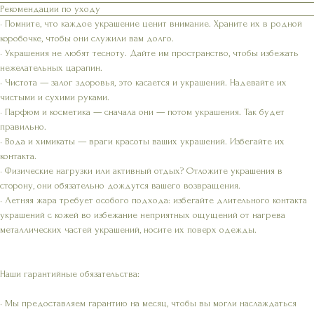
Рекомендации по уходу
• Помните, что каждое украшение ценит внимание. Храните их в родной
коробочке, чтобы они служили вам долго.
• Украшения не любят тесноту. Дайте им пространство, чтобы избежать
нежелательных царапин.
• Чистота — залог здоровья, это касается и украшений. Надевайте их
чистыми и сухими руками.
• Парфюм и косметика — сначала они — потом украшения. Так будет
правильно.
• Вода и химикаты — враги красоты ваших украшений. Избегайте их
контакта.
• Физические нагрузки или активный отдых? Отложите украшения в
сторону, они обязательно дождутся вашего возвращения.
• Летняя жара требует особого подхода: избегайте длительного контакта
украшений с кожей во избежание неприятных ощущений от нагрева
металлических частей украшений, носите их поверх одежды.
Наши гарантийные обязательства:
• Мы предоставляем гарантию на месяц, чтобы вы могли наслаждаться