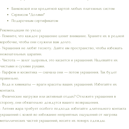
Банковской или кредитной картой любых платежных систем
Сервисом "Долями"
Подарочным сертификатом
Рекомендации по уходу
• Помните, что каждое украшение ценит внимание. Храните их в родной
коробочке, чтобы они служили вам долго.
• Украшения не любят тесноту. Дайте им пространство, чтобы избежать
нежелательных царапин.
• Чистота — залог здоровья, это касается и украшений. Надевайте их
чистыми и сухими руками.
• Парфюм и косметика — сначала они — потом украшения. Так будет
правильно.
• Вода и химикаты — враги красоты ваших украшений. Избегайте их
контакта.
• Физические нагрузки или активный отдых? Отложите украшения в
сторону, они обязательно дождутся вашего возвращения.
• Летняя жара требует особого подхода: избегайте длительного контакта
украшений с кожей во избежание неприятных ощущений от нагрева
металлических частей украшений, носите их поверх одежды.