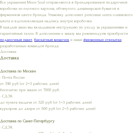
Все украшения Moon Soul отправляются в брендированной подарочной
коробочке из плотного картона, обтянутого дизайнерской бумагой в
фирменном цвете бренда. Упаковку дополняет репсовая лента оливкового
цвета и вдохновляющая надпись внутри коробочки.
В каждый заказ мы вкладываем инструкцию по уходу за украшениями и
гарантийный талон. В дополнении к заказу мы рекомендуем приобрести
подарочный пакет
,
бархатный мешочек
и наши
фирменные открытки
,
разработанные командой бренда.
Доставка
Доставка
Доставка по Москве
• Почта России
от 390 руб (от 2−3 рабочих дней)
бесплатно при заказе от 7000 руб.
• СДЭК
до пункта выдачи от 320 руб (от 1−3 рабочих дней)
курьером до двери от 500 руб (от 2−3 рабочих дней)
Доставка по Санкт-Петербургу
• СДЭК