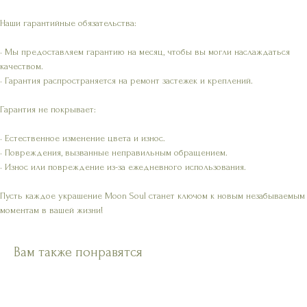
Наши гарантийные обязательства:
• Мы предоставляем гарантию на месяц, чтобы вы могли наслаждаться
качеством.
• Гарантия распространяется на ремонт застежек и креплений.
Гарантия не покрывает:
• Естественное изменение цвета и износ.
• Повреждения, вызванные неправильным обращением.
• Износ или повреждение из-за ежедневного использования.
Пусть каждое украшение Moon Soul станет ключом к новым незабываемым
моментам в вашей жизни!
Вам также понравятся