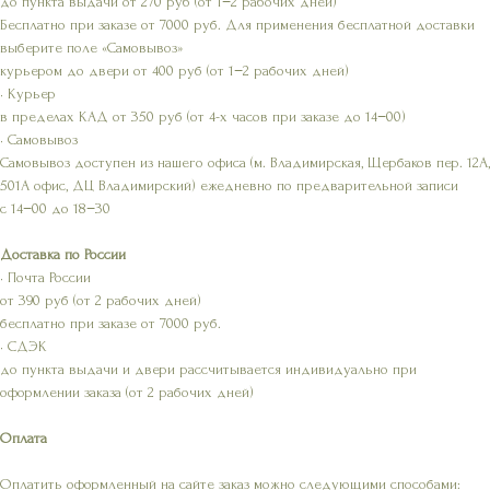
до пункта выдачи от 270 руб (от 1−2 рабочих дней)
Бесплатно при заказе от 7000 руб. Для применения бесплатной доставки
выберите поле «Самовывоз»
курьером до двери от 400 руб (от 1−2 рабочих дней)
• Курьер
в пределах КАД от 350 руб (от 4-х часов при заказе до 14−00)
• Самовывоз
Самовывоз доступен из нашего офиса (м. Владимирская, Щербаков пер. 12А,
501А офис, ДЦ Владимирский) ежедневно по предварительной записи
с 14−00 до 18−30
Доставка по России
• Почта России
от 390 руб (от 2 рабочих дней)
бесплатно при заказе от 7000 руб.
• СДЭК
до пункта выдачи и двери рассчитывается индивидуально при
оформлении заказа (от 2 рабочих дней)
Оплата
Оплатить оформленный на сайте заказ можно следующими способами: