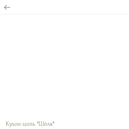
Кулон-цепь "Шёлк"