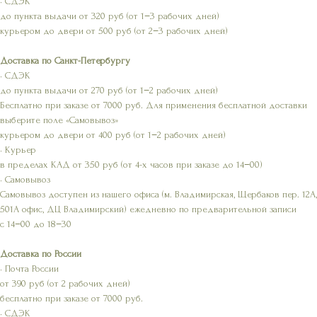
• СДЭК
до пункта выдачи от 320 руб (от 1−3 рабочих дней)
курьером до двери от 500 руб (от 2−3 рабочих дней)
Доставка по Санкт-Петербургу
• СДЭК
до пункта выдачи от 270 руб (от 1−2 рабочих дней)
Бесплатно при заказе от 7000 руб. Для применения бесплатной доставки
выберите поле «Самовывоз»
курьером до двери от 400 руб (от 1−2 рабочих дней)
• Курьер
в пределах КАД от 350 руб (от 4-х часов при заказе до 14−00)
• Самовывоз
Самовывоз доступен из нашего офиса (м. Владимирская, Щербаков пер. 12А,
501А офис, ДЦ Владимирский) ежедневно по предварительной записи
с 14−00 до 18−30
Доставка по России
• Почта России
от 390 руб (от 2 рабочих дней)
бесплатно при заказе от 7000 руб.
• СДЭК