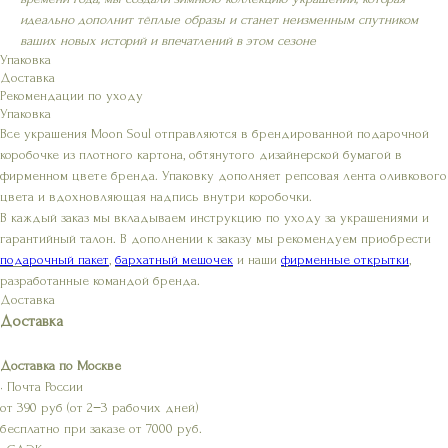
идеально дополнит тёплые образы и станет неизменным спутником
ваших новых историй и впечатлений в этом сезоне
Упаковка
Доставка
Рекомендации по уходу
Упаковка
Все украшения Moon Soul отправляются в брендированной подарочной
коробочке из плотного картона, обтянутого дизайнерской бумагой в
фирменном цвете бренда. Упаковку дополняет репсовая лента оливкового
цвета и вдохновляющая надпись внутри коробочки.
В каждый заказ мы вкладываем инструкцию по уходу за украшениями и
гарантийный талон. В дополнении к заказу мы рекомендуем приобрести
подарочный пакет
,
бархатный мешочек
и наши
фирменные открытки
,
разработанные командой бренда.
Доставка
Доставка
Доставка по Москве
• Почта России
от 390 руб (от 2−3 рабочих дней)
бесплатно при заказе от 7000 руб.