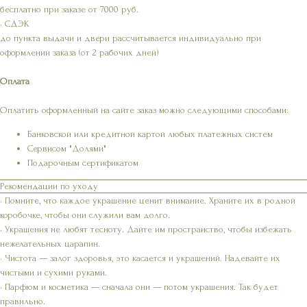
бесплатно при заказе от 7000 руб.
• СДЭК
до пункта выдачи и двери рассчитывается индивидуально при
оформлении заказа (от 2 рабочих дней)
Оплата
Оплатить оформленный на сайте заказ можно следующими способами:
Банковской или кредитной картой любых платежных систем
Сервисом "Долями"
Подарочным сертификатом
Рекомендации по уходу
• Помните, что каждое украшение ценит внимание. Храните их в родной
коробочке, чтобы они служили вам долго.
• Украшения не любят тесноту. Дайте им пространство, чтобы избежать
нежелательных царапин.
• Чистота — залог здоровья, это касается и украшений. Надевайте их
чистыми и сухими руками.
• Парфюм и косметика — сначала они — потом украшения. Так будет
правильно.