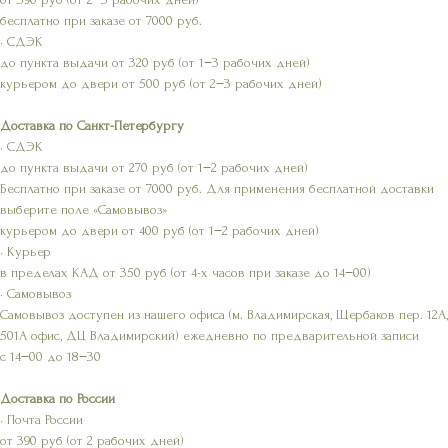
бесплатно при заказе от 7000 руб.
• СДЭК
до пункта выдачи от 320 руб (от 1−3 рабочих дней)
курьером до двери от 500 руб (от 2−3 рабочих дней)
Доставка по Санкт-Петербургу
• СДЭК
до пункта выдачи от 270 руб (от 1−2 рабочих дней)
Бесплатно при заказе от 7000 руб. Для применения бесплатной доставки
выберите поле «Самовывоз»
курьером до двери от 400 руб (от 1−2 рабочих дней)
• Курьер
в пределах КАД от 350 руб (от 4-х часов при заказе до 14−00)
• Самовывоз
Самовывоз доступен из нашего офиса (м. Владимирская, Щербаков пер. 12А,
501А офис, ДЦ Владимирский) ежедневно по предварительной записи
с 14−00 до 18−30
Доставка по России
• Почта России
от 390 руб (от 2 рабочих дней)