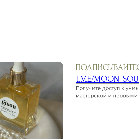
ПОДПИСЫВАЙТЕС
T.ME/MOON_SOU
Получите доступ к уни
мастерской и первыми у