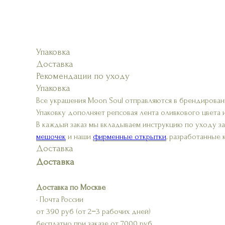
Упаковка
Доставка
Рекомендации по уходу
Упаковка
Все украшения Moon Soul отправляются в брендирован
Упаковку дополняет репсовая лента оливкового цвета 
В каждый заказ мы вкладываем инструкцию по уходу з
мешочек
и наши
фирменные открытки
, разработанные
Доставка
Доставка
Доставка по Москве
• Почта России
от 390 руб (от 2−3 рабочих дней)
бесплатно при заказе от 7000 руб.