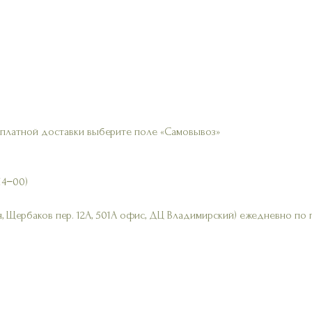
сплатной доставки выберите поле «Самовывоз»
14−00)
, Щербаков пер. 12А, 501А офис, ДЦ Владимирский) ежедневно по 