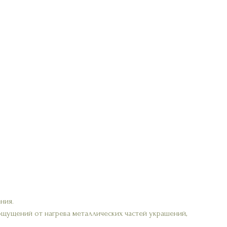
ния.
ощущений от нагрева металлических частей украшений,