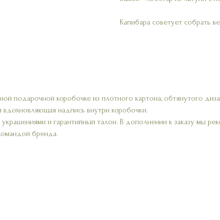
Капибара советует собрать вес
ной подарочной коробочке из плотного картона, обтянутого диз
и вдохновляющая надпись внутри коробочки.
а украшениями и гарантийный талон. В дополнении к заказу мы р
 командой бренда.