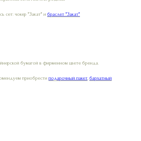
ь сет: чокер "Закат" и
браслет "Закат"
айнерской бумагой в фирменном цвете бренда.
екомендуем приобрести
подарочный пакет
,
бархатный