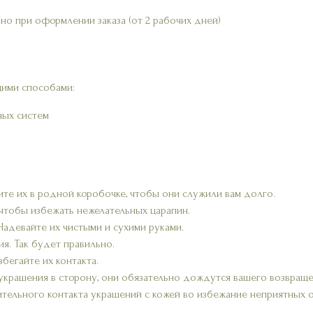
но при оформлении заказа (от 2 рабочих дней)
ими способами:
ных систем
ите их в родной коробочке, чтобы они служили вам долго.
 чтобы избежать нежелательных царапин.
 Надевайте их чистыми и сухими руками.
я. Так будет правильно.
бегайте их контакта.
украшения в сторону, они обязательно дождутся вашего возвраще
ительного контакта украшений с кожей во избежание неприятных 