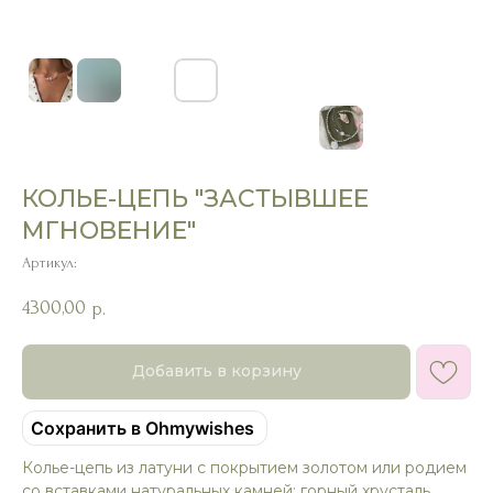
КОЛЬЕ-ЦЕПЬ "ЗАСТЫВШЕЕ
МГНОВЕНИЕ"
Артикул:
4300,00
р.
Добавить в корзину
Сохранить в Ohmywishes
Колье-цепь из латуни с покрытием золотом или родием
со вставками натуральных камней: горный хрусталь