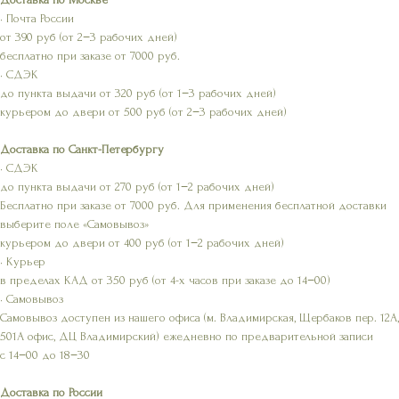
• Почта России
от 390 руб (от 2−3 рабочих дней)
бесплатно при заказе от 7000 руб.
• СДЭК
до пункта выдачи от 320 руб (от 1−3 рабочих дней)
курьером до двери от 500 руб (от 2−3 рабочих дней)
Доставка по Санкт-Петербургу
• СДЭК
до пункта выдачи от 270 руб (от 1−2 рабочих дней)
Бесплатно при заказе от 7000 руб. Для применения бесплатной доставки
выберите поле «Самовывоз»
курьером до двери от 400 руб (от 1−2 рабочих дней)
• Курьер
в пределах КАД от 350 руб (от 4-х часов при заказе до 14−00)
• Самовывоз
Самовывоз доступен из нашего офиса (м. Владимирская, Щербаков пер. 12А,
501А офис, ДЦ Владимирский) ежедневно по предварительной записи
с 14−00 до 18−30
Доставка по России