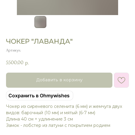
ЧОКЕР "ЛАВАНДА"
Артикул:
5500,00
р.
Добавить в корзину
Сохранить в Ohmywishes
Чокер из сиреневого селенита (6 мм) и жемчуга двух
видов: барочный (10 мм) и мятый (6-7 мм)
Длина 40 см + удлинение 3 см
Замок - лобстер из латуни с покрытием родием