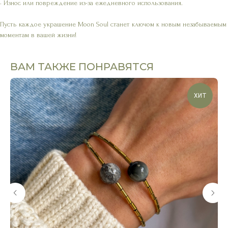
• Износ или повреждение из-за ежедневного использования.
Пусть каждое украшение Moon Soul станет ключом к новым незабываемым
моментам в вашей жизни!
ВАМ ТАКЖЕ ПОНРАВЯТСЯ
ХИТ