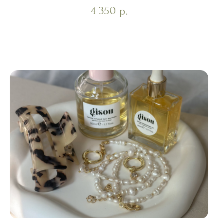
4 350
р.