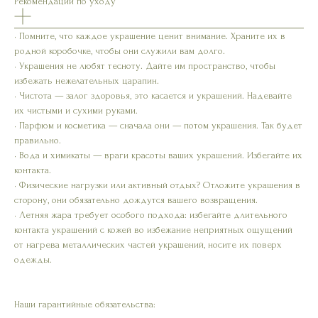
Рекомендации по уходу
• Помните, что каждое украшение ценит внимание. Храните их в
родной коробочке, чтобы они служили вам долго.
• Украшения не любят тесноту. Дайте им пространство, чтобы
избежать нежелательных царапин.
• Чистота — залог здоровья, это касается и украшений. Надевайте
их чистыми и сухими руками.
• Парфюм и косметика — сначала они — потом украшения. Так будет
правильно.
• Вода и химикаты — враги красоты ваших украшений. Избегайте их
контакта.
• Физические нагрузки или активный отдых? Отложите украшения в
сторону, они обязательно дождутся вашего возвращения.
• Летняя жара требует особого подхода: избегайте длительного
контакта украшений с кожей во избежание неприятных ощущений
от нагрева металлических частей украшений, носите их поверх
одежды.
Наши гарантийные обязательства: