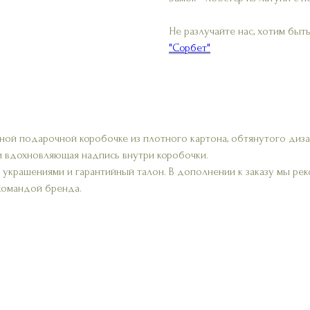
Не разлучайте нас, хотим быть
"Сорбет"
ной подарочной коробочке из плотного картона, обтянутого диз
и вдохновляющая надпись внутри коробочки.
а украшениями и гарантийный талон. В дополнении к заказу мы р
 командой бренда.