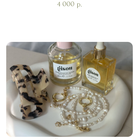
4 000
р.