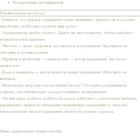
Подарочным сертификатом
Рекомендации по уходу
• Помните, что каждое украшение ценит внимание. Храните их в родной
коробочке, чтобы они служили вам долго.
• Украшения не любят тесноту. Дайте им пространство, чтобы избежать
нежелательных царапин.
• Чистота — залог здоровья, это касается и украшений. Надевайте их
чистыми и сухими руками.
• Парфюм и косметика — сначала они — потом украшения. Так будет
правильно.
• Вода и химикаты — враги красоты ваших украшений. Избегайте их
контакта.
• Физические нагрузки или активный отдых? Отложите украшения в
сторону, они обязательно дождутся вашего возвращения.
• Летняя жара требует особого подхода: избегайте длительного контакта
украшений с кожей во избежание неприятных ощущений от нагрева
металлических частей украшений, носите их поверх одежды.
Наши гарантийные обязательства: