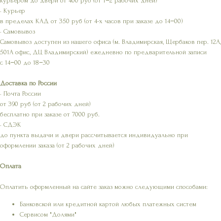
курьером до двери от 400 руб (от 1−2 рабочих дней)
• Курьер
в пределах КАД от 350 руб (от 4-х часов при заказе до 14−00)
• Самовывоз
Самовывоз доступен из нашего офиса (м. Владимирская, Щербаков пер. 12А,
501А офис, ДЦ Владимирский) ежедневно по предварительной записи
с 14−00 до 18−30
Доставка по России
• Почта России
от 390 руб (от 2 рабочих дней)
бесплатно при заказе от 7000 руб.
• СДЭК
до пункта выдачи и двери рассчитывается индивидуально при
оформлении заказа (от 2 рабочих дней)
Оплата
Оплатить оформленный на сайте заказ можно следующими способами:
Банковской или кредитной картой любых платежных систем
Сервисом "Долями"