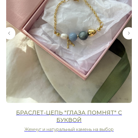
БРАСЛЕТ-ЦЕПЬ "ГЛАЗА ПОМНЯТ" С
БУКВОЙ
Жемчуг и натуральный камень на выбор