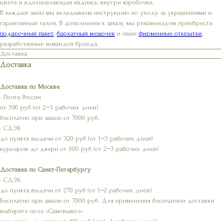
цвета и вдохновляющая надпись внутри коробочки.
В каждый заказ мы вкладываем инструкцию по уходу за украшениями и
гарантийный талон. В дополнении к заказу мы рекомендуем приобрести
подарочный пакет
,
бархатный мешочек
и наши
фирменные открытки
,
разработанные командой бренда.
Доставка
Доставка
Доставка по Москве
• Почта России
от 390 руб (от 2−3 рабочих дней)
бесплатно при заказе от 7000 руб.
• СДЭК
до пункта выдачи от 320 руб (от 1−3 рабочих дней)
курьером до двери от 500 руб (от 2−3 рабочих дней)
Доставка по Санкт-Петербургу
• СДЭК
до пункта выдачи от 270 руб (от 1−2 рабочих дней)
Бесплатно при заказе от 7000 руб. Для применения бесплатной доставки
выберите поле «Самовывоз»