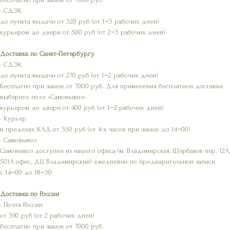
• СДЭК
до пункта выдачи от 320 руб (от 1−3 рабочих дней)
курьером до двери от 500 руб (от 2−3 рабочих дней)
Доставка по Санкт-Петербургу
• СДЭК
до пункта выдачи от 270 руб (от 1−2 рабочих дней)
Бесплатно при заказе от 7000 руб. Для применения бесплатной доставки
выберите поле «Самовывоз»
курьером до двери от 400 руб (от 1−2 рабочих дней)
• Курьер
в пределах КАД от 350 руб (от 4-х часов при заказе до 14−00)
• Самовывоз
Самовывоз доступен из нашего офиса (м. Владимирская, Щербаков пер. 12А,
501А офис, ДЦ Владимирский) ежедневно по предварительной записи
с 14−00 до 18−30
Доставка по России
• Почта России
от 390 руб (от 2 рабочих дней)
бесплатно при заказе от 7000 руб.