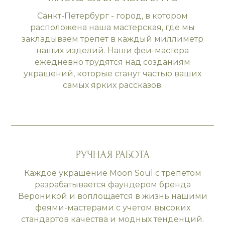
Санкт-Петербург - город, в котором
расположена наша мастерская, где мы
закладываем трепет в каждый миллиметр
наших изделий. Наши феи-мастера
ежедневно трудятся над созданиям
украшений, которые станут частью ваших
самых ярких рассказов.
РУЧНАЯ РАБОТА
Каждое украшение Moon Soul с трепетом
разрабатывается фаундером бренда
Вероникой и воплощается в жизнь нашими
феями-мастерами с учетом высоких
стандартов качества и модных тенденций.