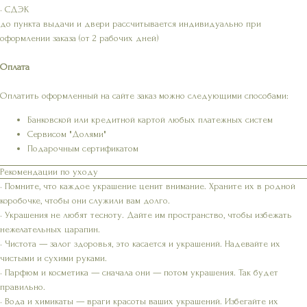
• СДЭК
до пункта выдачи и двери рассчитывается индивидуально при
оформлении заказа (от 2 рабочих дней)
Оплата
Оплатить оформленный на сайте заказ можно следующими способами:
Банковской или кредитной картой любых платежных систем
Сервисом "Долями"
Подарочным сертификатом
Рекомендации по уходу
• Помните, что каждое украшение ценит внимание. Храните их в родной
коробочке, чтобы они служили вам долго.
• Украшения не любят тесноту. Дайте им пространство, чтобы избежать
нежелательных царапин.
• Чистота — залог здоровья, это касается и украшений. Надевайте их
чистыми и сухими руками.
• Парфюм и косметика — сначала они — потом украшения. Так будет
правильно.
• Вода и химикаты — враги красоты ваших украшений. Избегайте их