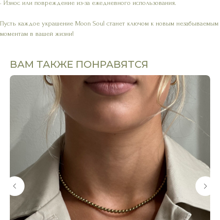
• Износ или повреждение из-за ежедневного использования.
Пусть каждое украшение Moon Soul станет ключом к новым незабываемым
моментам в вашей жизни!
ВАМ ТАКЖЕ ПОНРАВЯТСЯ