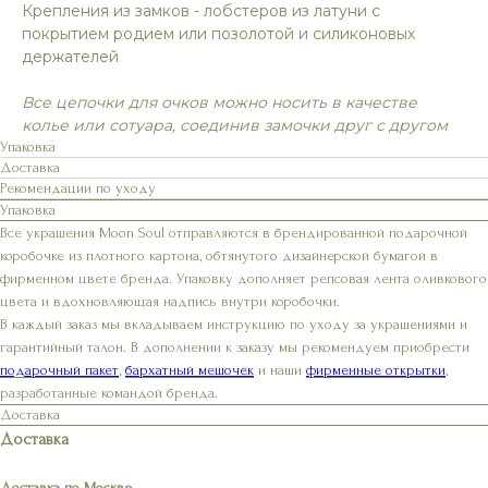
Крепления из замков - лобстеров из латуни с
покрытием родием или позолотой и силиконовых
держателей
Все цепочки для очков можно носить в качестве
колье или сотуара, соединив замочки друг с другом
Упаковка
Доставка
Рекомендации по уходу
Упаковка
Все украшения Moon Soul отправляются в брендированной подарочной
коробочке из плотного картона, обтянутого дизайнерской бумагой в
фирменном цвете бренда. Упаковку дополняет репсовая лента оливкового
цвета и вдохновляющая надпись внутри коробочки.
В каждый заказ мы вкладываем инструкцию по уходу за украшениями и
гарантийный талон. В дополнении к заказу мы рекомендуем приобрести
подарочный пакет
,
бархатный мешочек
и наши
фирменные открытки
,
разработанные командой бренда.
Доставка
Доставка
Доставка по Москве