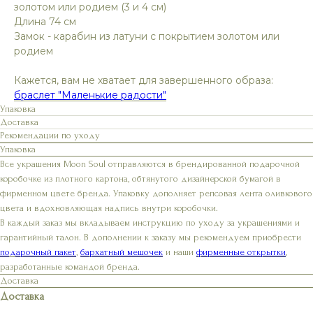
золотом или родием (3 и 4 см)
Длина 74 см
Замок - карабин из латуни с покрытием золотом или
родием
Кажется, вам не хватает для завершенного образа:
браслет "Маленькие радости"
Упаковка
Доставка
Рекомендации по уходу
Упаковка
Все украшения Moon Soul отправляются в брендированной подарочной
коробочке из плотного картона, обтянутого дизайнерской бумагой в
фирменном цвете бренда. Упаковку дополняет репсовая лента оливкового
цвета и вдохновляющая надпись внутри коробочки.
В каждый заказ мы вкладываем инструкцию по уходу за украшениями и
гарантийный талон. В дополнении к заказу мы рекомендуем приобрести
подарочный пакет
,
бархатный мешочек
и наши
фирменные открытки
,
разработанные командой бренда.
Доставка
Доставка