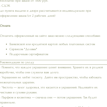
бесплатно при заказе от 7000 руб.
• СДЭК
до пункта выдачи и двери рассчитывается индивидуально при
оформлении заказа (от 2 рабочих дней)
Оплата
Оплатить оформленный на сайте заказ можно следующими способами:
Банковской или кредитной картой любых платежных систем
Сервисом "Долями"
Подарочным сертификатом
Рекомендации по уходу
• Помните, что каждое украшение ценит внимание. Храните их в родной
коробочке, чтобы они служили вам долго.
• Украшения не любят тесноту. Дайте им пространство, чтобы избежать
нежелательных царапин.
• Чистота — залог здоровья, это касается и украшений. Надевайте их
чистыми и сухими руками.
• Парфюм и косметика — сначала они — потом украшения. Так будет
правильно.