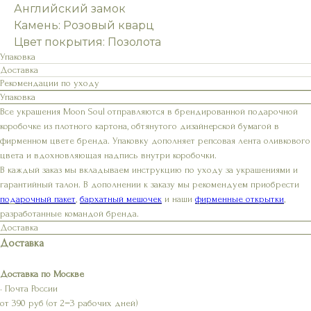
Английский замок
Камень: Розовый кварц
Цвет покрытия: Позолота
Упаковка
Доставка
Рекомендации по уходу
Упаковка
Все украшения Moon Soul отправляются в брендированной подарочной
коробочке из плотного картона, обтянутого дизайнерской бумагой в
фирменном цвете бренда. Упаковку дополняет репсовая лента оливкового
цвета и вдохновляющая надпись внутри коробочки.
В каждый заказ мы вкладываем инструкцию по уходу за украшениями и
гарантийный талон. В дополнении к заказу мы рекомендуем приобрести
подарочный пакет
,
бархатный мешочек
и наши
фирменные открытки
,
разработанные командой бренда.
Доставка
Доставка
Доставка по Москве
• Почта России
от 390 руб (от 2−3 рабочих дней)