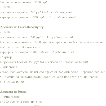
бесплатно при заказе от 7000 руб.
• СДЭК
до пункта выдачи от 320 руб (от 1−3 рабочих дней)
курьером до двери от 500 руб (от 2−3 рабочих дней)
Доставка по Санкт-Петербургу
• СДЭК
до пункта выдачи от 270 руб (от 1−2 рабочих дней)
Бесплатно при заказе от 7000 руб. Для применения бесплатной доставки
выберите поле «Самовывоз»
курьером до двери от 400 руб (от 1−2 рабочих дней)
• Курьер
в пределах КАД от 350 руб (от 4-х часов при заказе до 14−00)
• Самовывоз
Самовывоз доступен из нашего офиса (м. Владимирская, Щербаков пер. 12А,
501А офис, ДЦ Владимирский) ежедневно по предварительной записи
с 14−00 до 18−30
Доставка по России
• Почта России
от 390 руб (от 2 рабочих дней)