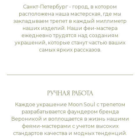
Санкт-Петербург - город, в котором
расположена наша мастерская, где мы
закладываем трепет в каждый миллиметр
наших изделий. Наши феи-мастера
ежедневно трудятся над созданиям
украшений, которые станут частью ваших
самых ярких рассказов.
РУЧНАЯ РАБОТА
Каждое украшение Moon Soul с трепетом
разрабатывается фаундером бренда
Вероникой и воплощается в жизнь нашими
феями-мастерами с учетом высоких
стандартов качества и модных тенденций.