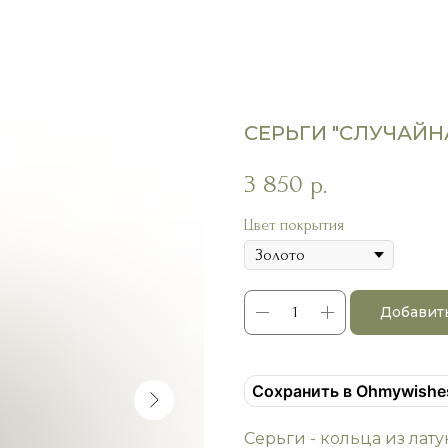
СЕРЬГИ "СЛУЧАЙН
3 850
р.
Цвет покрытия
Добавит
Сохранить в Ohmywishe
Серьги - кольца из лат