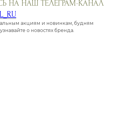
Ь НА НАШ ТЕЛЕГРАМ-КАНАЛ
L_RU
кальным акциям и новинкам, будням
знавайте о новостях бренда.