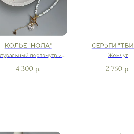
КОЛЬЕ "НОЛА"
СЕРЬГИ "ТВИ
атуральный перламутр и
Жемчуг
ювелирное стекло
4 300
2 750
р.
р.