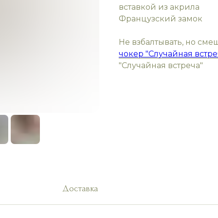
вставкой из акрила
Французский замок
Не взбалтывать, но сме
чокер "Случайная встре
"Случайная встреча"
Доставка