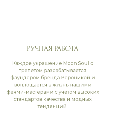
РУЧНАЯ РАБОТА
Каждое украшение Moon Soul с
трепетом разрабатывается
фаундером бренда Вероникой и
воплощается в жизнь нашими
феями-мастерами с учетом высоких
стандартов качества и модных
тенденций.