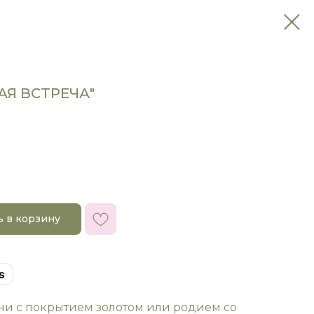
АЯ ВСТРЕЧА"
ь в корзину
s
уни с покрытием золотом или родием со