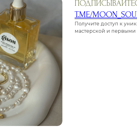
ПОДПИСЫВАЙТЕС
T.ME/MOON_SOU
Получите доступ к уни
мастерской и первыми у