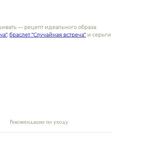
шивать — рецепт идеального образа:
ча"
,
браслет "Случайная встреча"
и серьги
Рекомендации по уходу