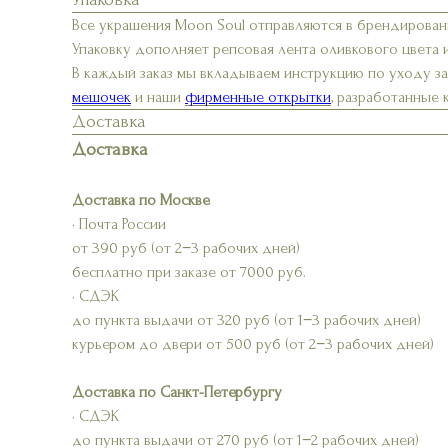
Все украшения Moon Soul отправляются в брендирован
Упаковку дополняет репсовая лента оливкового цвета 
В каждый заказ мы вкладываем инструкцию по уходу з
мешочек
и наши
фирменные открытки
, разработанные
Доставка
Доставка
Доставка по Москве
• Почта России
от 390 руб (от 2−3 рабочих дней)
бесплатно при заказе от 7000 руб.
• СДЭК
до пункта выдачи от 320 руб (от 1−3 рабочих дней)
курьером до двери от 500 руб (от 2−3 рабочих дней)
Доставка по Санкт-Петербургу
• СДЭК
до пункта выдачи от 270 руб (от 1−2 рабочих дней)