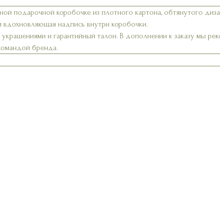
ной подарочной коробочке из плотного картона, обтянутого диз
и вдохновляющая надпись внутри коробочки.
а украшениями и гарантийный талон. В дополнении к заказу мы р
 командой бренда.