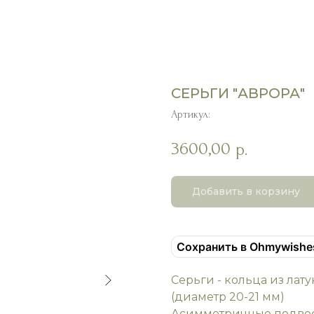
СЕРЬГИ "АВРОРА"
Артикул:
3600,00
р.
Добавить в корзину
Сохранить в Ohmywishe
Серьги - кольца из лат
(диаметр 20-21 мм)
Асимметричные подвеск