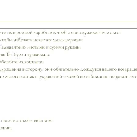
ите их в родной коробочке, чтобы они служили вам долго.
 чтобы избежать нежелательных царапин.
 Надевайте их чистыми и сухими руками.
я. Так будет правильно.
бегайте их контакта.
украшения в сторону, они обязательно дождутся вашего возвраще
ительного контакта украшений с кожей во избежание неприятных 
 наслаждаться качеством.
лений.