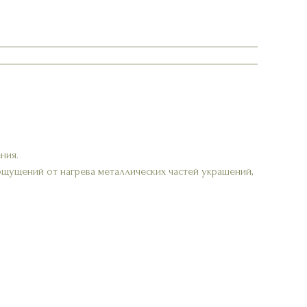
ния.
ощущений от нагрева металлических частей украшений,