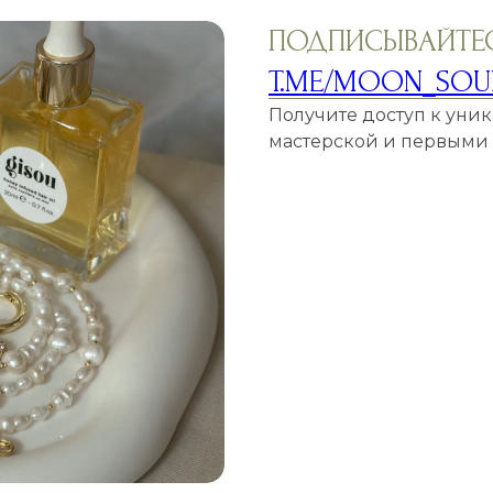
ПОДПИСЫВАЙТЕС
T.ME/MOON_SOU
Получите доступ к уни
мастерской и первыми у