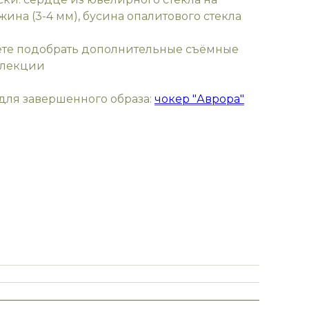
жина (3-4 мм), бусина опалитового стекла
ете подобрать дополнительные съёмные
ллекции
т для завершенного образа:
чокер "Аврора"