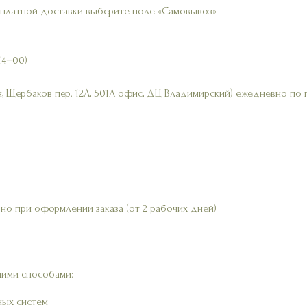
сплатной доставки выберите поле «Самовывоз»
14−00)
, Щербаков пер. 12А, 501А офис, ДЦ Владимирский) ежедневно по 
но при оформлении заказа (от 2 рабочих дней)
ими способами:
ных систем