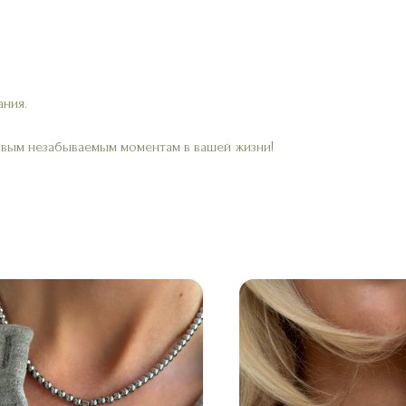
ания.
овым незабываемым моментам в вашей жизни!