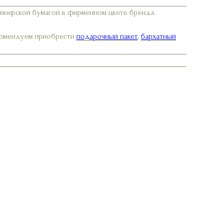
айнерской бумагой в фирменном цвете бренда.
екомендуем приобрести
подарочный пакет
,
бархатный