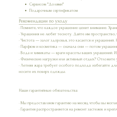
Сервисом "Долями"
Подарочным сертификатом
Рекомендации по уходу
• Помните, что каждое украшение ценит внимание. Хран
• Украшения не любят тесноту. Дайте им пространство,
• Чистота — залог здоровья, это касается и украшений.
• Парфюм и косметика — сначала они — потом украшени
• Вода и химикаты — враги красоты ваших украшений. Из
• Физические нагрузки или активный отдых? Отложите 
• Летняя жара требует особого подхода: избегайте дл
носите их поверх одежды.
Наши гарантийные обязательства:
• Мы предоставляем гарантию на месяц, чтобы вы могли
• Гарантия распространяется на ремонт застежек и креп