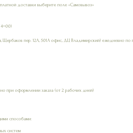
сплатной доставки выберите поле «Самовывоз»
14−00)
, Щербаков пер. 12А, 501А офис, ДЦ Владимирский) ежедневно по 
но при оформлении заказа (от 2 рабочих дней)
ими способами:
ных систем