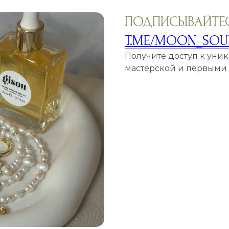
ПОДПИСЫВАЙТЕС
T.ME/MOON_SOU
Получите доступ к уни
мастерской и первыми у