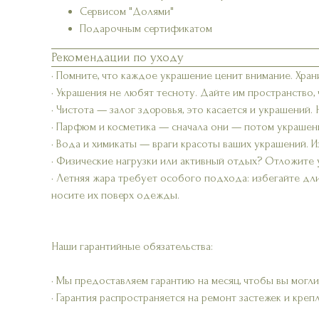
Сервисом "Долями"
Подарочным сертификатом
Рекомендации по уходу
• Помните, что каждое украшение ценит внимание. Хран
• Украшения не любят тесноту. Дайте им пространство,
• Чистота — залог здоровья, это касается и украшений.
• Парфюм и косметика — сначала они — потом украшени
• Вода и химикаты — враги красоты ваших украшений. Из
• Физические нагрузки или активный отдых? Отложите 
• Летняя жара требует особого подхода: избегайте дл
носите их поверх одежды.
Наши гарантийные обязательства:
• Мы предоставляем гарантию на месяц, чтобы вы могли
• Гарантия распространяется на ремонт застежек и креп