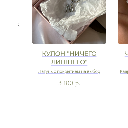
ЕБЯ"
КУЛОН "НИЧЕГО
ЛИШНЕГО"
Латунь с покрытием на выбор
Ква
х
3 100
р.