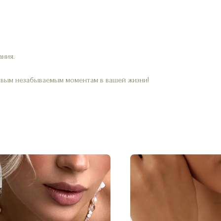
ания.
овым незабываемым моментам в вашей жизни!