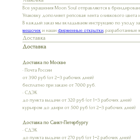
Все украшения Moon Soul отправляются в брендирован
Упаковку дополняет репсовая лента оливкового цвета 
В каждый заказ мы вкладываем инструкцию по уходу з
мешочек
и наши
фирменные открытки
, разработанные
Доставка
Доставка
Доставка по Москве
• Почта России
от 390 руб (от 2−3 рабочих дней)
бесплатно при заказе от 7000 руб.
• СДЭК
до пункта выдачи от 320 руб (от 1−3 рабочих дней)
курьером до двери от 500 руб (от 2−3 рабочих дней)
Доставка по Санкт-Петербургу
• СДЭК
до пункта выдачи от 270 руб (от 1−2 рабочих дней)