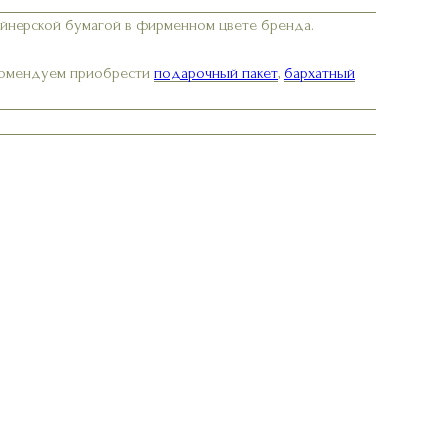
айнерской бумагой в фирменном цвете бренда.
екомендуем приобрести
подарочный пакет
,
бархатный