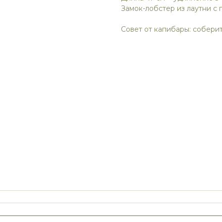
Замок-лобстер из лаутни с
Совет от капибары: соберит