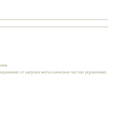
ния.
ощущений от нагрева металлических частей украшений,