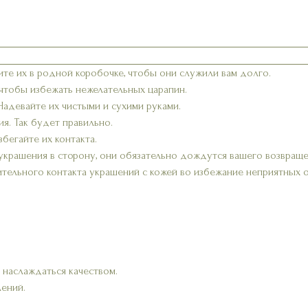
ите их в родной коробочке, чтобы они служили вам долго.
 чтобы избежать нежелательных царапин.
 Надевайте их чистыми и сухими руками.
я. Так будет правильно.
бегайте их контакта.
украшения в сторону, они обязательно дождутся вашего возвраще
ительного контакта украшений с кожей во избежание неприятных 
 наслаждаться качеством.
лений.