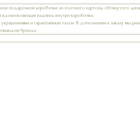
ной подарочной коробочке из плотного картона, обтянутого диз
и вдохновляющая надпись внутри коробочки.
а украшениями и гарантийный талон. В дополнении к заказу мы р
 командой бренда.