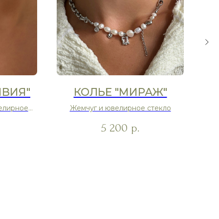
ИВИЯ"
КОЛЬЕ "МИРАЖ"
елирное
Жемчуг и ювелирное стекло
5 200
р.