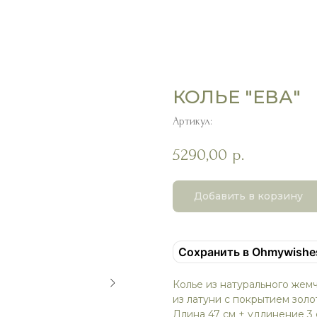
КОЛЬЕ "ЕВА"
Артикул:
5290,00
р.
Добавить в корзину
Сохранить в Ohmywishe
Колье из натурального жем
из латуни с покрытием зол
Длина 47 см + удлинение 3