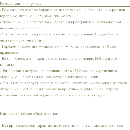
Рекомендации по уходу
• Помните, что каждое украшение ценит внимание. Храните их в родной
коробочке, чтобы они служили вам долго.
• Украшения не любят тесноту. Дайте им пространство, чтобы избежать
нежелательных царапин.
• Чистота — залог здоровья, это касается и украшений. Надевайте их
чистыми и сухими руками.
• Парфюм и косметика — сначала они — потом украшения. Так будет
правильно.
• Вода и химикаты — враги красоты ваших украшений. Избегайте их
контакта.
• Физические нагрузки или активный отдых? Отложите украшения в
сторону, они обязательно дождутся вашего возвращения.
• Летняя жара требует особого подхода: избегайте длительного контакта
украшений с кожей во избежание неприятных ощущений от нагрева
металлических частей украшений, носите их поверх одежды.
Наши гарантийные обязательства:
• Мы предоставляем гарантию на месяц, чтобы вы могли наслаждаться