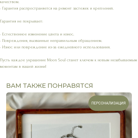
качеством.
• Гарантия распространяется на ремонт застежек и креплений.
Гарантия не покрывает:
• Естественное изменение цвета и износ.
• Повреждения, вызванные неправильным обращением.
• Износ или повреждение из-за ежедневного использования.
Пусть каждое украшение Moon Soul станет ключом к новым незабываемым
моментам в вашей жизни!
ВАМ ТАКЖЕ ПОНРАВЯТСЯ
ПЕРСОНАЛИЗАЦИЯ