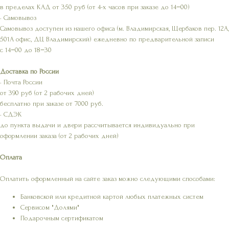
в пределах КАД от 350 руб (от 4-х часов при заказе до 14−00)
• Самовывоз
Самовывоз доступен из нашего офиса (м. Владимирская, Щербаков пер. 12А,
501А офис, ДЦ Владимирский) ежедневно по предварительной записи
с 14−00 до 18−30
Доставка по России
• Почта России
от 390 руб (от 2 рабочих дней)
бесплатно при заказе от 7000 руб.
• СДЭК
до пункта выдачи и двери рассчитывается индивидуально при
оформлении заказа (от 2 рабочих дней)
Оплата
Оплатить оформленный на сайте заказ можно следующими способами:
Банковской или кредитной картой любых платежных систем
Сервисом "Долями"
Подарочным сертификатом