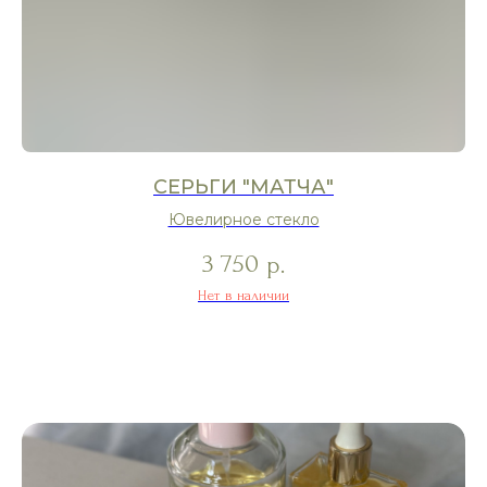
СЕРЬГИ "МАТЧА"
Ювелирное стекло
3 750
р.
Нет в наличии