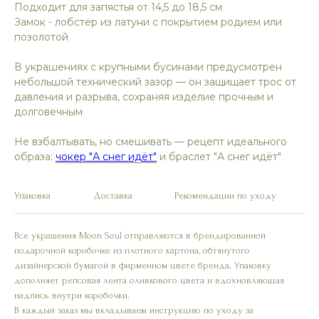
Подходит для запястья от 14,5 до 18,5 см
Замок - лобстер из латуни с покрытием родием или
позолотой
В украшениях с крупными бусинами предусмотрен
небольшой технический зазор — он защищает трос от
давления и разрыва, сохраняя изделие прочным и
долговечным
Не взбалтывать, но смешивать — рецепт идеального
образа:
чокер "А снег идёт"
и браслет "А снег идёт"
Упаковка
Доставка
Рекомендации по уходу
Все украшения Moon Soul отправляются в брендированной
подарочной коробочке из плотного картона, обтянутого
дизайнерской бумагой в фирменном цвете бренда. Упаковку
дополняет репсовая лента оливкового цвета и вдохновляющая
надпись внутри коробочки.
В каждый заказ мы вкладываем инструкцию по уходу за