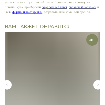
украшениями и гарантийный талон. В дополнении к заказу мы
рекомендуем приобрести
подарочный пакет
,
бархатный мешочек
и
наши
фирменные открытки
, разработанные командой бренда.
ВАМ ТАКЖЕ ПОНРАВЯТСЯ
ХИТ