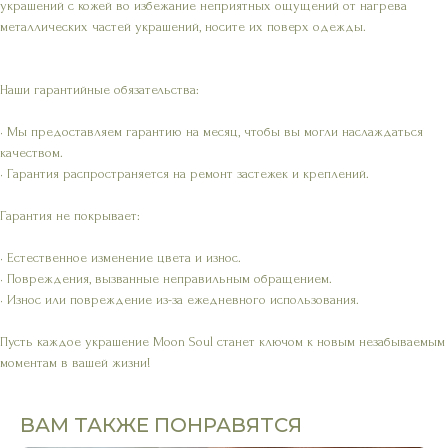
украшений с кожей во избежание неприятных ощущений от нагрева
металлических частей украшений, носите их поверх одежды.
Наши гарантийные обязательства:
• Мы предоставляем гарантию на месяц, чтобы вы могли наслаждаться
качеством.
• Гарантия распространяется на ремонт застежек и креплений.
Гарантия не покрывает:
• Естественное изменение цвета и износ.
• Повреждения, вызванные неправильным обращением.
• Износ или повреждение из-за ежедневного использования.
Пусть каждое украшение Moon Soul станет ключом к новым незабываемым
моментам в вашей жизни!
ВАМ ТАКЖЕ ПОНРАВЯТСЯ