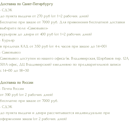
Доставка по Санкт-Петербургу
• СДЭК
до пункта выдачи от 270 руб (от 1−2 рабочих дней)
Бесплатно при заказе от 7000 руб. Для применения бесплатной доставки
выберите поле «Самовывоз»
курьером до двери от 400 руб (от 1−2 рабочих дней)
• Курьер
в пределах КАД от 350 руб (от 4-х часов при заказе до 14−00)
• Самовывоз
Самовывоз доступен из нашего офиса (м. Владимирская, Щербаков пер. 12А,
501А офис, ДЦ Владимирский) ежедневно по предварительной записи
с 14−00 до 18−30
Доставка по России
• Почта России
от 390 руб (от 2 рабочих дней)
бесплатно при заказе от 7000 руб.
• СДЭК
до пункта выдачи и двери рассчитывается индивидуально при
оформлении заказа (от 2 рабочих дней)