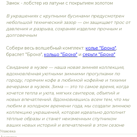
Замок - лобстер из латуни с покрытием золотом
В украшениях с крупными бусинами предусмотрен
небольшой технический зазор — он защищает трос от
давления и разрыва, сохраняя изделие прочным и
долговечным
Собери весь волшебный комплект:
колье "Бронз"
,
браслет "Бронз",
кольцо "Бронз"
и
серьги "Бронз"
Свидание в музее — наша новая зимняя коллекция,
вдохновлённая уютными зимними прогулками по
городу, горячим кофе в любимой кофейне и тихими
вечерами в музеях. Зима — это то самое время, когда
хочется тепла и уюта, мягких свитеров, объятий и
новых впечатлений. Вдохновившись всем тем, что мы
любим в холодном времени года, мы создали зимнюю
коллекцию украшений, которая идеально дополнит
тёплые образы и станет неизменным спутником
ваших новых историй и впечатлений в этом сезоне
Упаковка
Доставка