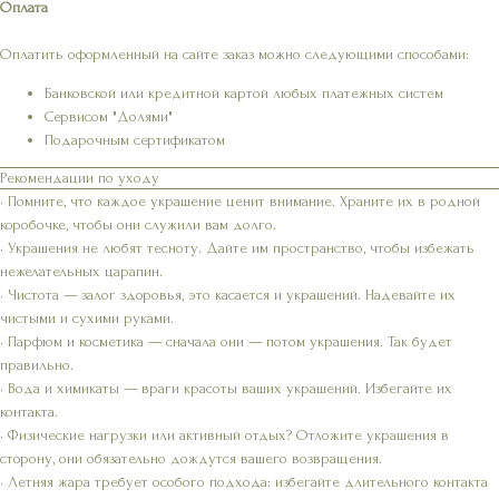
Оплата
Оплатить оформленный на сайте заказ можно следующими способами:
Банковской или кредитной картой любых платежных систем
Сервисом "Долями"
Подарочным сертификатом
Рекомендации по уходу
• Помните, что каждое украшение ценит внимание. Храните их в родной
коробочке, чтобы они служили вам долго.
• Украшения не любят тесноту. Дайте им пространство, чтобы избежать
нежелательных царапин.
• Чистота — залог здоровья, это касается и украшений. Надевайте их
чистыми и сухими руками.
• Парфюм и косметика — сначала они — потом украшения. Так будет
правильно.
• Вода и химикаты — враги красоты ваших украшений. Избегайте их
контакта.
• Физические нагрузки или активный отдых? Отложите украшения в
сторону, они обязательно дождутся вашего возвращения.
• Летняя жара требует особого подхода: избегайте длительного контакта