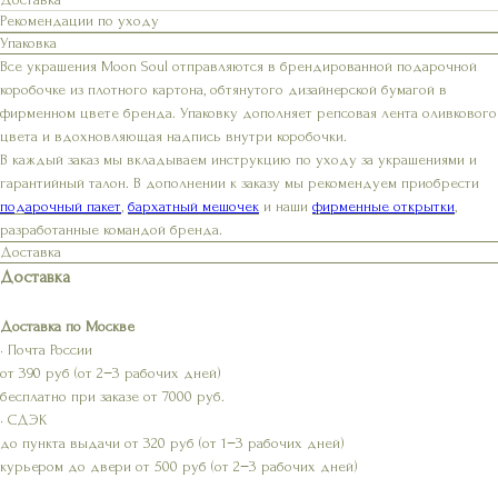
Рекомендации по уходу
Упаковка
Все украшения Moon Soul отправляются в брендированной подарочной
коробочке из плотного картона, обтянутого дизайнерской бумагой в
фирменном цвете бренда. Упаковку дополняет репсовая лента оливкового
цвета и вдохновляющая надпись внутри коробочки.
В каждый заказ мы вкладываем инструкцию по уходу за украшениями и
гарантийный талон. В дополнении к заказу мы рекомендуем приобрести
подарочный пакет
,
бархатный мешочек
и наши
фирменные открытки
,
разработанные командой бренда.
Доставка
Доставка
Доставка по Москве
• Почта России
от 390 руб (от 2−3 рабочих дней)
бесплатно при заказе от 7000 руб.
• СДЭК
до пункта выдачи от 320 руб (от 1−3 рабочих дней)
курьером до двери от 500 руб (от 2−3 рабочих дней)