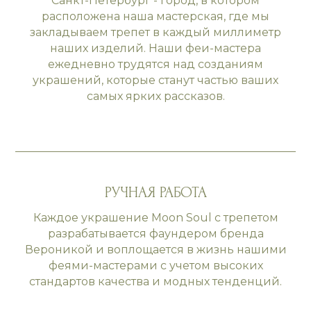
Санкт-Петербург - город, в котором
расположена наша мастерская, где мы
закладываем трепет в каждый миллиметр
наших изделий. Наши феи-мастера
ежедневно трудятся над созданиям
украшений, которые станут частью ваших
самых ярких рассказов.
РУЧНАЯ РАБОТА
Каждое украшение Moon Soul с трепетом
разрабатывается фаундером бренда
Вероникой и воплощается в жизнь нашими
феями-мастерами с учетом высоких
стандартов качества и модных тенденций.