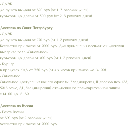
• СДЭК
до пункта выдачи от 320 руб (от 1−3 рабочих дней)
курьером до двери от 500 руб (от 2−3 рабочих дней)
Доставка по Санкт-Петербургу
• СДЭК
до пункта выдачи от 270 руб (от 1−2 рабочих дней)
Бесплатно при заказе от 7000 руб. Для применения бесплатной доставки
выберите поле «Самовывоз»
курьером до двери от 400 руб (от 1−2 рабочих дней)
• Курьер
в пределах КАД от 350 руб (от 4-х часов при заказе до 14−00)
• Самовывоз
Самовывоз доступен из нашего офиса (м. Владимирская, Щербаков пер. 12А,
501А офис, ДЦ Владимирский) ежедневно по предварительной записи
с 14−00 до 18−30
Доставка по России
• Почта России
от 390 руб (от 2 рабочих дней)
бесплатно при заказе от 7000 руб.