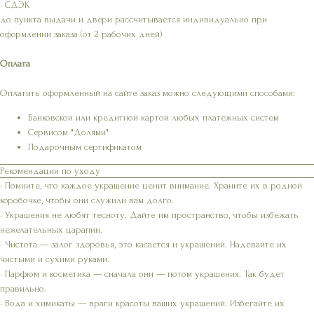
• СДЭК
до пункта выдачи и двери рассчитывается индивидуально при
оформлении заказа (от 2 рабочих дней)
Оплата
Оплатить оформленный на сайте заказ можно следующими способами:
Банковской или кредитной картой любых платежных систем
Сервисом "Долями"
Подарочным сертификатом
Рекомендации по уходу
• Помните, что каждое украшение ценит внимание. Храните их в родной
коробочке, чтобы они служили вам долго.
• Украшения не любят тесноту. Дайте им пространство, чтобы избежать
нежелательных царапин.
• Чистота — залог здоровья, это касается и украшений. Надевайте их
чистыми и сухими руками.
• Парфюм и косметика — сначала они — потом украшения. Так будет
правильно.
• Вода и химикаты — враги красоты ваших украшений. Избегайте их