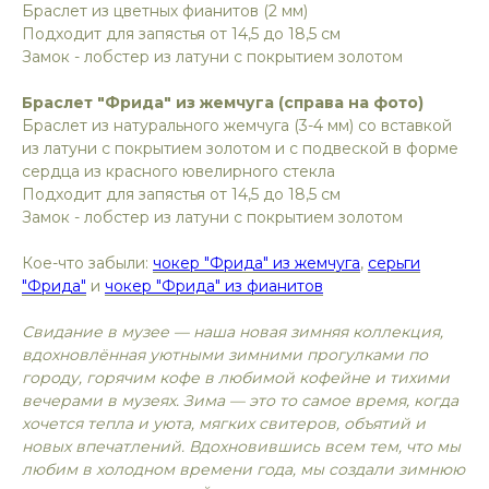
Браслет из цветных фианитов (2 мм)
Подходит для запястья от 14,5 до 18,5 см
Замок - лобстер из латуни с покрытием золотом
Браслет "Фрида" из жемчуга (справа на фото)
Браслет из натурального жемчуга (3-4 мм) со вставкой
из латуни с покрытием золотом и с подвеской в форме
сердца из красного ювелирного стекла
Подходит для запястья от 14,5 до 18,5 см
Замок - лобстер из латуни с покрытием золотом
Кое-что забыли:
чокер "Фрида" из жемчуга
,
серьги
"Фрида"
и
чокер "Фрида" из фианитов
Свидание в музее — наша новая зимняя коллекция,
вдохновлённая уютными зимними прогулками по
городу, горячим кофе в любимой кофейне и тихими
вечерами в музеях. Зима — это то самое время, когда
хочется тепла и уюта, мягких свитеров, объятий и
новых впечатлений. Вдохновившись всем тем, что мы
любим в холодном времени года, мы создали зимнюю