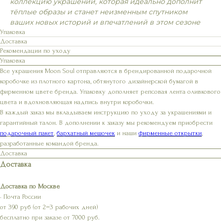
коллекцию украшений, которая идеально дополнит
тёплые образы и станет неизменным спутником
ваших новых историй и впечатлений в этом сезоне
Упаковка
Доставка
Рекомендации по уходу
Упаковка
Все украшения Moon Soul отправляются в брендированной подарочной
коробочке из плотного картона, обтянутого дизайнерской бумагой в
фирменном цвете бренда. Упаковку дополняет репсовая лента оливкового
цвета и вдохновляющая надпись внутри коробочки.
В каждый заказ мы вкладываем инструкцию по уходу за украшениями и
гарантийный талон. В дополнении к заказу мы рекомендуем приобрести
подарочный пакет
,
бархатный мешочек
и наши
фирменные открытки
,
разработанные командой бренда.
Доставка
Доставка
Доставка по Москве
• Почта России
от 390 руб (от 2−3 рабочих дней)
бесплатно при заказе от 7000 руб.