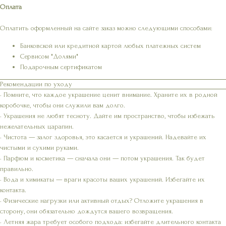
Оплата
Оплатить оформленный на сайте заказ можно следующими способами:
Банковской или кредитной картой любых платежных систем
Сервисом "Долями"
Подарочным сертификатом
Рекомендации по уходу
• Помните, что каждое украшение ценит внимание. Храните их в родной
коробочке, чтобы они служили вам долго.
• Украшения не любят тесноту. Дайте им пространство, чтобы избежать
нежелательных царапин.
• Чистота — залог здоровья, это касается и украшений. Надевайте их
чистыми и сухими руками.
• Парфюм и косметика — сначала они — потом украшения. Так будет
правильно.
• Вода и химикаты — враги красоты ваших украшений. Избегайте их
контакта.
• Физические нагрузки или активный отдых? Отложите украшения в
сторону, они обязательно дождутся вашего возвращения.
• Летняя жара требует особого подхода: избегайте длительного контакта