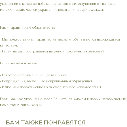
украшений с кожей во избежание неприятных ощущений от нагрева
металлических частей украшений, носите их поверх одежды.
Наши гарантийные обязательства:
• Мы предоставляем гарантию на месяц, чтобы вы могли наслаждаться
качеством.
• Гарантия распространяется на ремонт застежек и креплений.
Гарантия не покрывает:
• Естественное изменение цвета и износ.
• Повреждения, вызванные неправильным обращением.
• Износ или повреждение из-за ежедневного использования.
Пусть каждое украшение Moon Soul станет ключом к новым незабываемым
моментам в вашей жизни!
ВАМ ТАКЖЕ ПОНРАВЯТСЯ