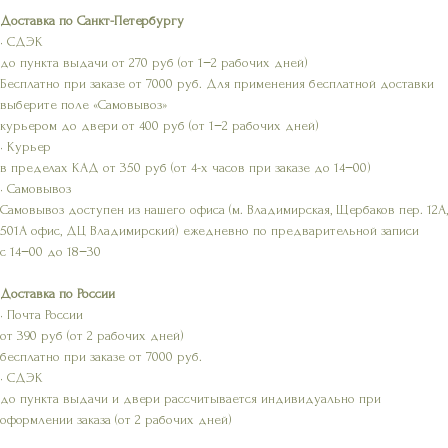
Доставка по Санкт-Петербургу
• СДЭК
до пункта выдачи от 270 руб (от 1−2 рабочих дней)
Бесплатно при заказе от 7000 руб. Для применения бесплатной доставки
выберите поле «Самовывоз»
курьером до двери от 400 руб (от 1−2 рабочих дней)
• Курьер
в пределах КАД от 350 руб (от 4-х часов при заказе до 14−00)
• Самовывоз
Самовывоз доступен из нашего офиса (м. Владимирская, Щербаков пер. 12А,
501А офис, ДЦ Владимирский) ежедневно по предварительной записи
с 14−00 до 18−30
Доставка по России
• Почта России
от 390 руб (от 2 рабочих дней)
бесплатно при заказе от 7000 руб.
• СДЭК
до пункта выдачи и двери рассчитывается индивидуально при
оформлении заказа (от 2 рабочих дней)