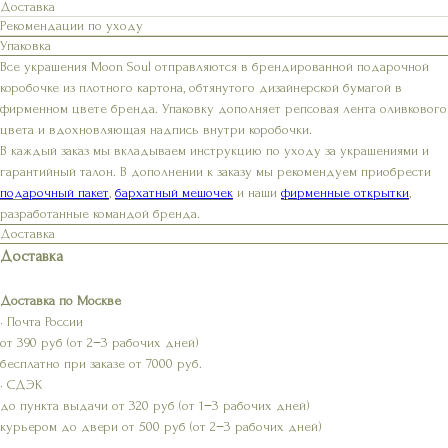
Доставка
Рекомендации по уходу
Упаковка
Все украшения Moon Soul отправляются в брендированной подарочной
коробочке из плотного картона, обтянутого дизайнерской бумагой в
фирменном цвете бренда. Упаковку дополняет репсовая лента оливкового
цвета и вдохновляющая надпись внутри коробочки.
В каждый заказ мы вкладываем инструкцию по уходу за украшениями и
гарантийный талон. В дополнении к заказу мы рекомендуем приобрести
подарочный пакет
,
бархатный мешочек
и наши
фирменные открытки
,
разработанные командой бренда.
Доставка
Доставка
Доставка по Москве
• Почта России
от 390 руб (от 2−3 рабочих дней)
бесплатно при заказе от 7000 руб.
• СДЭК
до пункта выдачи от 320 руб (от 1−3 рабочих дней)
курьером до двери от 500 руб (от 2−3 рабочих дней)