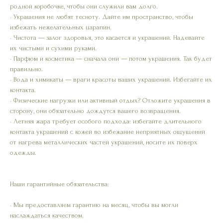
родной коробочке, чтобы они служили вам долго.
• Украшения не любят тесноту. Дайте им пространство, чтобы
избежать нежелательных царапин.
• Чистота — залог здоровья, это касается и украшений. Надевайте
их чистыми и сухими руками.
• Парфюм и косметика — сначала они — потом украшения. Так будет
правильно.
• Вода и химикаты — враги красоты ваших украшений. Избегайте их
контакта.
• Физические нагрузки или активный отдых? Отложите украшения в
сторону, они обязательно дождутся вашего возвращения.
• Летняя жара требует особого подхода: избегайте длительного
контакта украшений с кожей во избежание неприятных ощущений
от нагрева металлических частей украшений, носите их поверх
одежды.
Наши гарантийные обязательства:
• Мы предоставляем гарантию на месяц, чтобы вы могли
наслаждаться качеством.