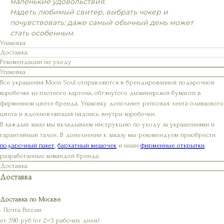
маленькие удовольствия.
Надеть любимый свитер, выбрать чокер и
почувствовать: даже самый обычный день может
стать особенным.
Упаковка
Доставка
Рекомендации по уходу
Упаковка
Все украшения Moon Soul отправляются в брендированной подарочной
коробочке из плотного картона, обтянутого дизайнерской бумагой в
фирменном цвете бренда. Упаковку дополняет репсовая лента оливкового
цвета и вдохновляющая надпись внутри коробочки.
В каждый заказ мы вкладываем инструкцию по уходу за украшениями и
гарантийный талон. В дополнении к заказу мы рекомендуем приобрести
подарочный пакет
,
бархатный мешочек
и наши
фирменные открытки
,
разработанные командой бренда.
Доставка
Доставка
Доставка по Москве
• Почта России
от 390 руб (от 2−3 рабочих дней)