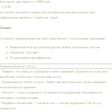
бесплатно при заказе от 7000 руб.
• СДЭК
до пункта выдачи и двери рассчитывается индивидуально при
оформлении заказа (от 2 рабочих дней)
Оплата
Оплатить оформленный на сайте заказ можно следующими способами:
Банковской или кредитной картой любых платежных систем
Сервисом "Долями"
Подарочным сертификатом
Рекомендации по уходу
• Помните, что каждое украшение ценит внимание. Храните их в родной
коробочке, чтобы они служили вам долго.
• Украшения не любят тесноту. Дайте им пространство, чтобы избежать
нежелательных царапин.
• Чистота — залог здоровья, это касается и украшений. Надевайте их
чистыми и сухими руками.
• Парфюм и косметика — сначала они — потом украшения. Так будет
правильно.