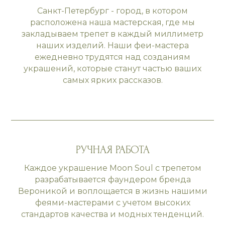
Санкт-Петербург - город, в котором
расположена наша мастерская, где мы
закладываем трепет в каждый миллиметр
наших изделий. Наши феи-мастера
ежедневно трудятся над созданиям
украшений, которые станут частью ваших
самых ярких рассказов.
РУЧНАЯ РАБОТА
Каждое украшение Moon Soul с трепетом
разрабатывается фаундером бренда
Вероникой и воплощается в жизнь нашими
феями-мастерами с учетом высоких
стандартов качества и модных тенденций.