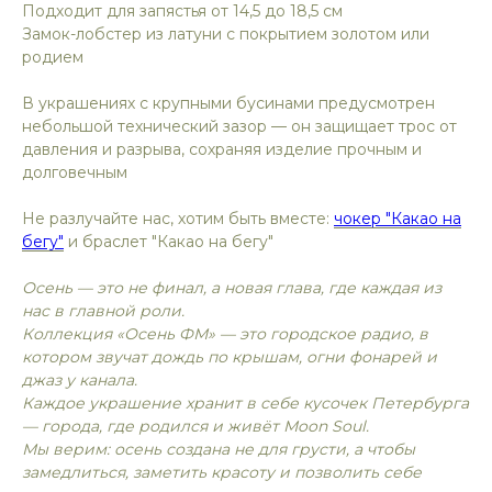
Подходит для запястья от 14,5 до 18,5 см
Замок-лобстер из латуни с покрытием золотом или
родием
В украшениях с крупными бусинами предусмотрен
небольшой технический зазор — он защищает трос от
давления и разрыва, сохраняя изделие прочным и
долговечным
Не разлучайте нас, хотим быть вместе:
чокер "Какао на
бегу"
и браслет "Какао на бегу"
Осень — это не финал, а новая глава, где каждая из
нас в главной роли.
Коллекция «Осень ФМ» — это городское радио, в
котором звучат дождь по крышам, огни фонарей и
джаз у канала.
Каждое украшение хранит в себе кусочек Петербурга
— города, где родился и живёт Moon Soul.
Мы верим: осень создана не для грусти, а чтобы
замедлиться, заметить красоту и позволить себе