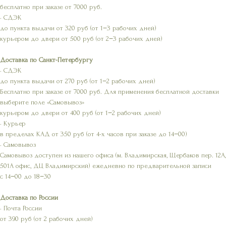
бесплатно при заказе от 7000 руб.
• СДЭК
до пункта выдачи от 320 руб (от 1−3 рабочих дней)
курьером до двери от 500 руб (от 2−3 рабочих дней)
Доставка по Санкт-Петербургу
• СДЭК
до пункта выдачи от 270 руб (от 1−2 рабочих дней)
Бесплатно при заказе от 7000 руб. Для применения бесплатной доставки
выберите поле «Самовывоз»
курьером до двери от 400 руб (от 1−2 рабочих дней)
• Курьер
в пределах КАД от 350 руб (от 4-х часов при заказе до 14−00)
• Самовывоз
Самовывоз доступен из нашего офиса (м. Владимирская, Щербаков пер. 12А,
501А офис, ДЦ Владимирский) ежедневно по предварительной записи
с 14−00 до 18−30
Доставка по России
• Почта России
от 390 руб (от 2 рабочих дней)