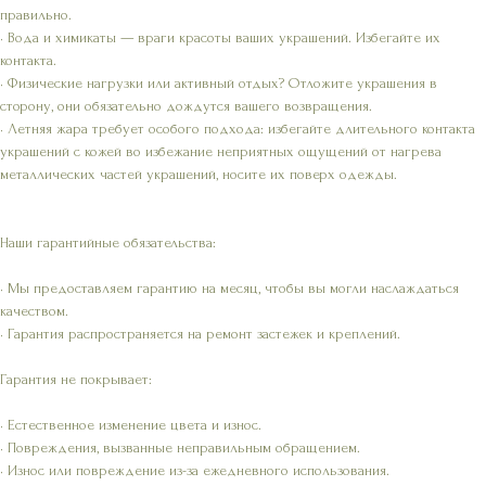
правильно.
• Вода и химикаты — враги красоты ваших украшений. Избегайте их
контакта.
• Физические нагрузки или активный отдых? Отложите украшения в
сторону, они обязательно дождутся вашего возвращения.
• Летняя жара требует особого подхода: избегайте длительного контакта
украшений с кожей во избежание неприятных ощущений от нагрева
металлических частей украшений, носите их поверх одежды.
Наши гарантийные обязательства:
• Мы предоставляем гарантию на месяц, чтобы вы могли наслаждаться
качеством.
• Гарантия распространяется на ремонт застежек и креплений.
Гарантия не покрывает:
• Естественное изменение цвета и износ.
• Повреждения, вызванные неправильным обращением.
• Износ или повреждение из-за ежедневного использования.