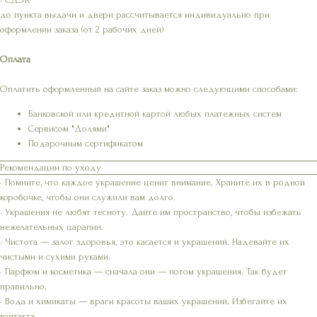
до пункта выдачи и двери рассчитывается индивидуально при
оформлении заказа (от 2 рабочих дней)
Оплата
Оплатить оформленный на сайте заказ можно следующими способами:
Банковской или кредитной картой любых платежных систем
Сервисом "Долями"
Подарочным сертификатом
Рекомендации по уходу
• Помните, что каждое украшение ценит внимание. Храните их в родной
коробочке, чтобы они служили вам долго.
• Украшения не любят тесноту. Дайте им пространство, чтобы избежать
нежелательных царапин.
• Чистота — залог здоровья, это касается и украшений. Надевайте их
чистыми и сухими руками.
• Парфюм и косметика — сначала они — потом украшения. Так будет
правильно.
• Вода и химикаты — враги красоты ваших украшений. Избегайте их
контакта.