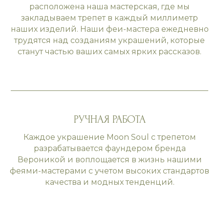
расположена наша мастерская, где мы
закладываем трепет в каждый миллиметр
наших изделий. Наши феи-мастера ежедневно
трудятся над созданиям украшений, которые
станут частью ваших самых ярких рассказов.
РУЧНАЯ РАБОТА
Каждое украшение Moon Soul с трепетом
разрабатывается фаундером бренда
Вероникой и воплощается в жизнь нашими
феями-мастерами с учетом высоких стандартов
качества и модных тенденций.