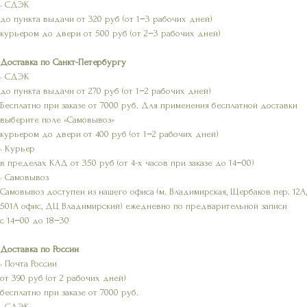
• СДЭК
до пункта выдачи от 320 руб (от 1−3 рабочих дней)
курьером до двери от 500 руб (от 2−3 рабочих дней)
Доставка по Санкт-Петербургу
• СДЭК
до пункта выдачи от 270 руб (от 1−2 рабочих дней)
Бесплатно при заказе от 7000 руб. Для применения бесплатной доставки
выберите поле «Самовывоз»
курьером до двери от 400 руб (от 1−2 рабочих дней)
• Курьер
в пределах КАД от 350 руб (от 4-х часов при заказе до 14−00)
• Самовывоз
Самовывоз доступен из нашего офиса (м. Владимирская, Щербаков пер. 12А,
501А офис, ДЦ Владимирский) ежедневно по предварительной записи
с 14−00 до 18−30
Доставка по России
• Почта России
от 390 руб (от 2 рабочих дней)
бесплатно при заказе от 7000 руб.
• СДЭК