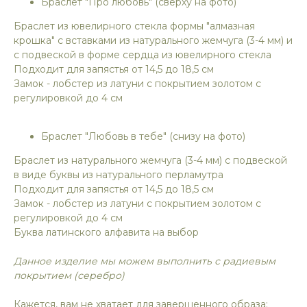
Браслет "Про любовь" (сверху на фото)
Браслет из ювелирного стекла формы "алмазная
крошка" с вставками из натурального жемчуга (3-4 мм) и
с подвеской в форме сердца из ювелирного стекла
Подходит для запястья от 14,5 до 18,5 см
Замок - лобстер из латуни с покрытием золотом с
регулировкой до 4 см
Браслет "Любовь в тебе" (снизу на фото)
Браслет из натурального жемчуга (3-4 мм) с подвеской
в виде буквы из натурального перламутра
Подходит для запястья от 14,5 до 18,5 см
Замок - лобстер из латуни с покрытием золотом с
регулировкой до 4 см
Буква латинского алфавита на выбор
Данное изделие мы можем выполнить с радиевым
покрытием (серебро)
Кажется, вам не хватает для завершенного образа: