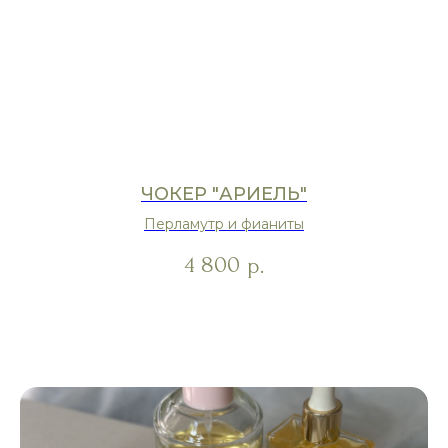
ЧОКЕР "АРИЕЛЬ"
Перламутр и фианиты
4 800
р.