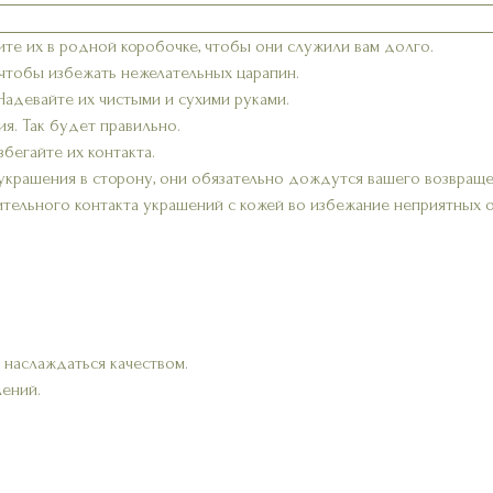
ите их в родной коробочке, чтобы они служили вам долго.
 чтобы избежать нежелательных царапин.
 Надевайте их чистыми и сухими руками.
я. Так будет правильно.
бегайте их контакта.
украшения в сторону, они обязательно дождутся вашего возвраще
ительного контакта украшений с кожей во избежание неприятных 
 наслаждаться качеством.
лений.