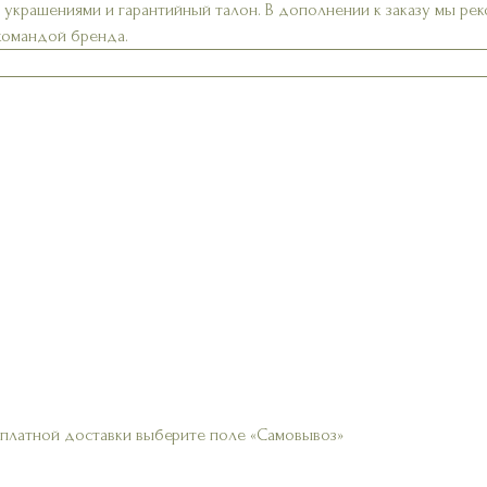
а украшениями и гарантийный талон. В дополнении к заказу мы р
 командой бренда.
сплатной доставки выберите поле «Самовывоз»