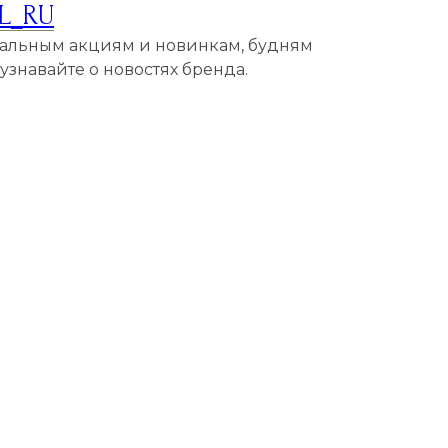
L_RU
кальным акциям и новинкам, будням
знавайте о новостях бренда.