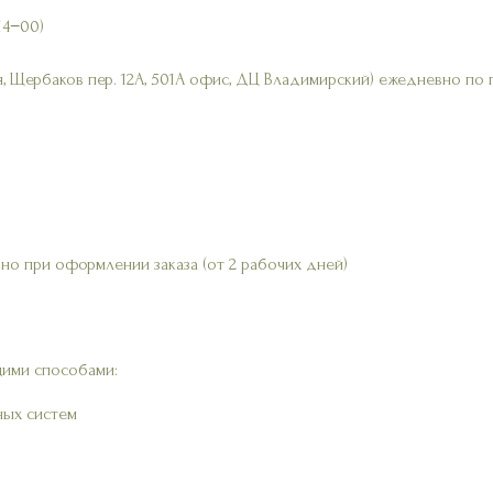
14−00)
, Щербаков пер. 12А, 501А офис, ДЦ Владимирский) ежедневно по 
но при оформлении заказа (от 2 рабочих дней)
ими способами:
ных систем