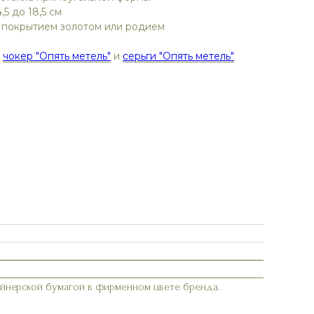
,5 до 18,5 см
с покрытием золотом или родием
:
чокер "Опять метель"
и
серьги "Опять метель"
айнерской бумагой в фирменном цвете бренда.