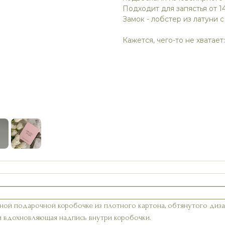
Подходит для запястья от 14
Замок - лобстер из латуни 
Кажется, чего-то не хватает
ной подарочной коробочке из плотного картона, обтянутого диз
и вдохновляющая надпись внутри коробочки.