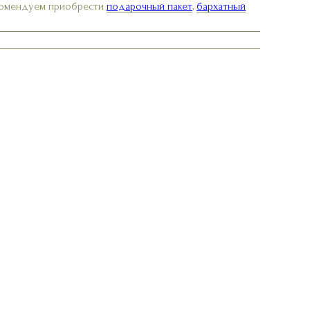
екомендуем приобрести
подарочный пакет
,
бархатный