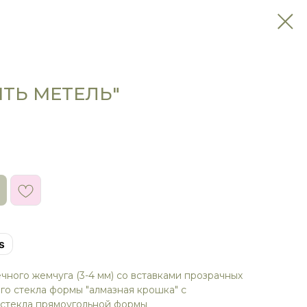
ЯТЬ МЕТЕЛЬ"
s
ечного жемчуга (3-4 мм) со вставками прозрачных
го стекла формы "алмазная крошка" с
 стекла прямоугольной формы