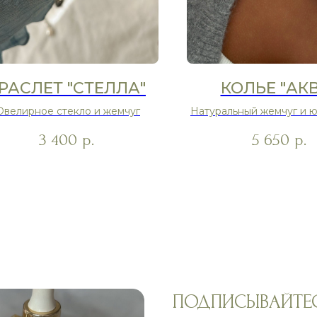
РАСЛЕТ "СТЕЛЛА"
КОЛЬЕ "АК
велирное стекло и жемчуг
Натуральный жемчуг и 
стекло
3 400
5 650
р.
р.
ПОДПИСЫВАЙТЕС