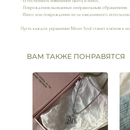
• Естественное изменение цвета и износ.
• Повреждения, вызванные неправильным обращением.
• Износ или повреждение из-за ежедневного использов
Пусть каждое украшение Moon Soul станет ключом к н
ВАМ ТАКЖЕ ПОНРАВЯТСЯ