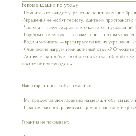
Рекомендации по уходу
• Помните, что каждое украшение ценит внимание. Хран
• Украшения не любят тесноту. Дайте им пространство,
• Чистота — залог здоровья, это касается и украшений.
• Парфюм и косметика — сначала они — потом украшени
• Вода и химикаты — враги красоты ваших украшений. Из
• Физические нагрузки или активный отдых? Отложите 
• Летняя жара требует особого подхода: избегайте дл
носите их поверх одежды.
Наши гарантийные обязательства:
• Мы предоставляем гарантию на месяц, чтобы вы могли
• Гарантия распространяется на ремонт застежек и креп
Гарантия не покрывает: