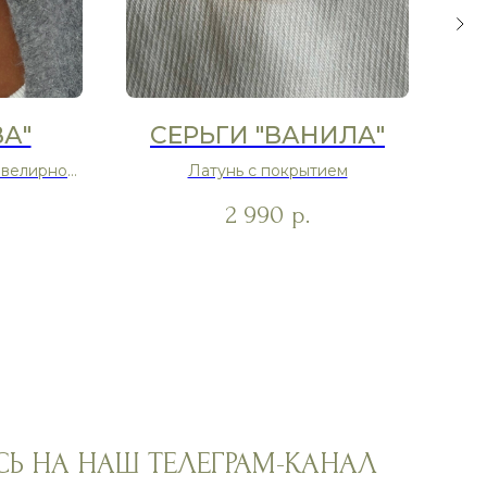
ВА"
СЕРЬГИ "ВАНИЛА"
ювелирное
Латунь с покрытием
Н
2 990
р.
Ь НА НАШ ТЕЛЕГРАМ-КАНАЛ