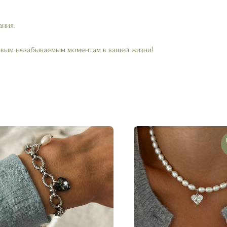
ания.
овым незабываемым моментам в вашей жизни!