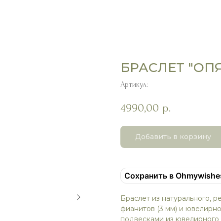
БРАСЛЕТ "ОП
Артикул:
4990,00
р.
Добавить в корзину
Сохранить в Ohmywishe
Браслет из натурального, р
фианитов (3 мм) и ювелирно
подвесками из ювелирного