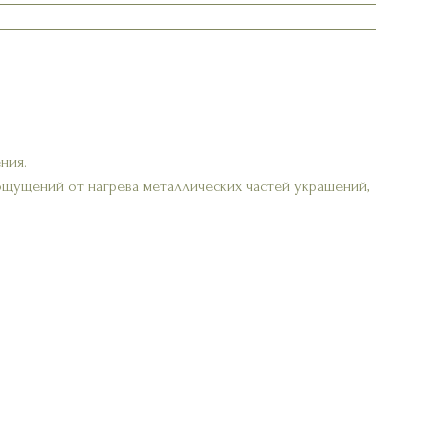
ния.
ощущений от нагрева металлических частей украшений,