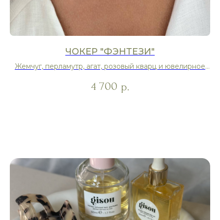
ЧОКЕР "ФЭНТЕЗИ"
Жемчуг, перламутр, агат, розовый кварц и ювелирное
стекло
4 700
р.