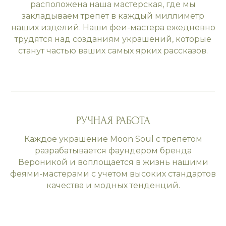
расположена наша мастерская, где мы
закладываем трепет в каждый миллиметр
наших изделий. Наши феи-мастера ежедневно
трудятся над созданиям украшений, которые
станут частью ваших самых ярких рассказов.
РУЧНАЯ РАБОТА
Каждое украшение Moon Soul с трепетом
разрабатывается фаундером бренда
Вероникой и воплощается в жизнь нашими
феями-мастерами с учетом высоких стандартов
качества и модных тенденций.