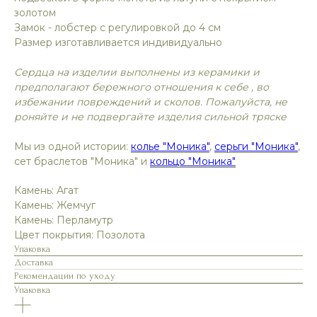
золотом
Замок - лобстер с регулировкой до 4 см
Размер изготавливается индивидуально
Сердца на изделии выполнены из керамики и
предполагают бережного отношения к себе , во
избежании повреждений и сколов. Пожалуйста, не
роняйте и не подвергайте изделия сильной тряске
Мы из одной истории:
колье "Моника"
,
серьги "Моника"
,
сет браслетов "Моника" и
кольцо "Моника"
Камень: Агат
Камень: Жемчуг
Камень: Перламутр
Цвет покрытия: Позолота
Упаковка
Доставка
Рекомендации по уходу
Упаковка