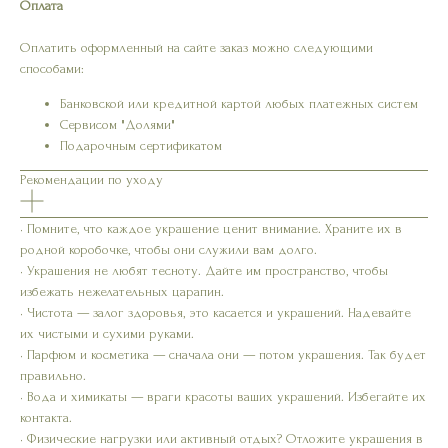
Оплата
Оплатить оформленный на сайте заказ можно следующими
способами:
Банковской или кредитной картой любых платежных систем
Сервисом "Долями"
Подарочным сертификатом
Рекомендации по уходу
• Помните, что каждое украшение ценит внимание. Храните их в
родной коробочке, чтобы они служили вам долго.
• Украшения не любят тесноту. Дайте им пространство, чтобы
избежать нежелательных царапин.
• Чистота — залог здоровья, это касается и украшений. Надевайте
их чистыми и сухими руками.
• Парфюм и косметика — сначала они — потом украшения. Так будет
правильно.
• Вода и химикаты — враги красоты ваших украшений. Избегайте их
контакта.
• Физические нагрузки или активный отдых? Отложите украшения в