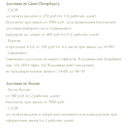
Доставка по Санкт-Петербургу
• СДЭК
до пункта выдачи от 270 руб (от 1−2 рабочих дней)
Бесплатно при заказе от 7000 руб. Для применения бесплатной
доставки выберите поле «Самовывоз»
курьером до двери от 400 руб (от 1−2 рабочих дней)
• Курьер
в пределах КАД от 350 руб (от 4-х часов при заказе до 14−00)
• Самовывоз
Самовывоз доступен из нашего офиса (м. Владимирская, Щербаков
пер. 12А, 501А офис, ДЦ Владимирский) ежедневно
по предварительной записи с 14−00 до 18−30
Доставка по России
• Почта России
от 390 руб (от 2 рабочих дней)
бесплатно при заказе от 7000 руб.
• СДЭК
до пункта выдачи и двери рассчитывается индивидуально при
оформлении заказа (от 2 рабочих дней)