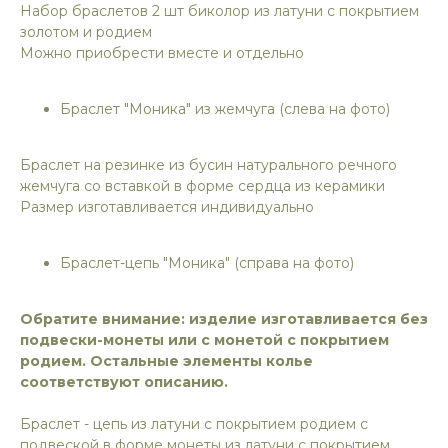
Набор браслетов 2 шт биколор из латуни с покрытием
золотом и родием
Можно приобрести вместе и отдельно
Браслет "Моника" из жемчуга (слева на фото)
Браслет на резинке из бусин натурального речного
жемчуга со вставкой в форме сердца из керамики
Размер изготавливается индивидуально
Браслет-цепь "Моника" (справа на фото)
Обратите внимание: изделие изготавливается без
подвески-монеты или с монетой с покрытием
родием. Остальные элементы колье
соответствуют описанию.
Браслет - цепь из латуни с покрытием родием с
подвеской в форме монеты из латуни с покрытием