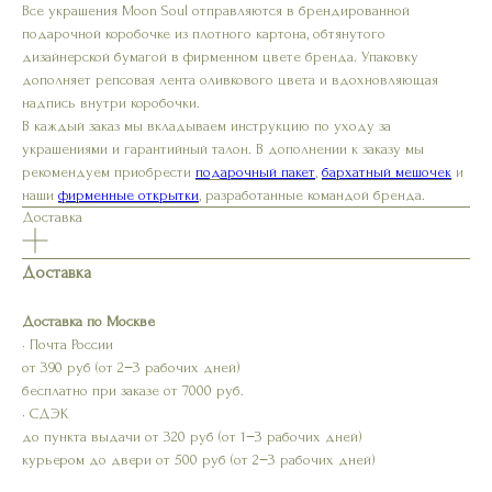
Все украшения Moon Soul отправляются в брендированной
подарочной коробочке из плотного картона, обтянутого
дизайнерской бумагой в фирменном цвете бренда. Упаковку
дополняет репсовая лента оливкового цвета и вдохновляющая
надпись внутри коробочки.
В каждый заказ мы вкладываем инструкцию по уходу за
украшениями и гарантийный талон. В дополнении к заказу мы
рекомендуем приобрести
подарочный пакет
,
бархатный мешочек
и
наши
фирменные открытки
, разработанные командой бренда.
Доставка
Доставка
Доставка по Москве
• Почта России
от 390 руб (от 2−3 рабочих дней)
бесплатно при заказе от 7000 руб.
• СДЭК
до пункта выдачи от 320 руб (от 1−3 рабочих дней)
курьером до двери от 500 руб (от 2−3 рабочих дней)