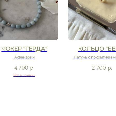
ЧОКЕР "ГЕРДА"
КОЛЬЦО "БЕ
Аквамарин
Латунь с покрытием н
4 700
2 700
р.
р.
Нет в наличии