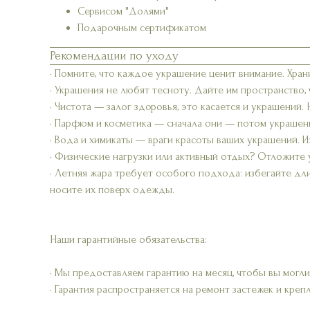
Сервисом "Долями"
Подарочным сертификатом
Рекомендации по уходу
• Помните, что каждое украшение ценит внимание. Хран
• Украшения не любят тесноту. Дайте им пространство,
• Чистота — залог здоровья, это касается и украшений.
• Парфюм и косметика — сначала они — потом украшени
• Вода и химикаты — враги красоты ваших украшений. Из
• Физические нагрузки или активный отдых? Отложите 
• Летняя жара требует особого подхода: избегайте дл
носите их поверх одежды.
Наши гарантийные обязательства:
• Мы предоставляем гарантию на месяц, чтобы вы могли
• Гарантия распространяется на ремонт застежек и креп