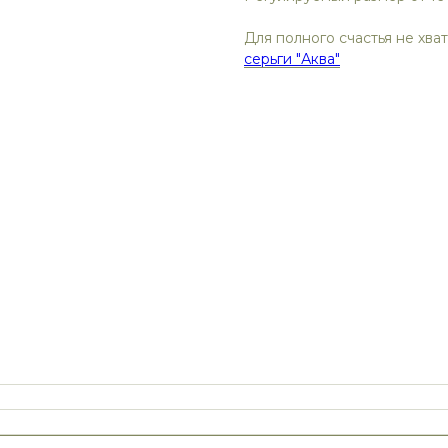
Для полного счастья не хва
серьги "Аква"