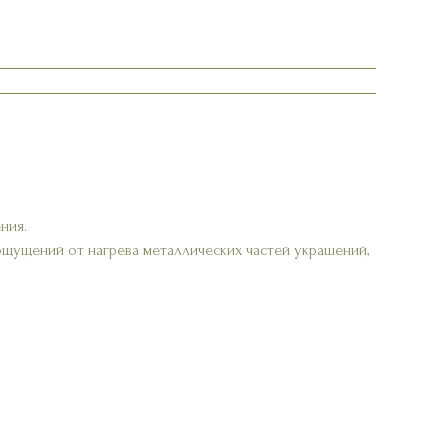
ния.
ощущений от нагрева металлических частей украшений,