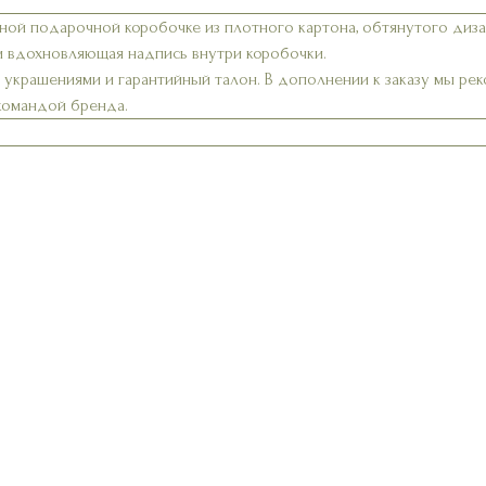
ной подарочной коробочке из плотного картона, обтянутого диз
и вдохновляющая надпись внутри коробочки.
а украшениями и гарантийный талон. В дополнении к заказу мы р
 командой бренда.