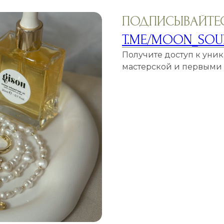
ПОДПИСЫВАЙТЕС
T.ME/MOON_SOU
Получите доступ к уни
мастерской и первыми у