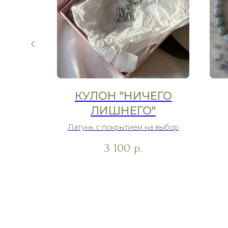
АДКАЯ
КУЛОН "НИЧЕГО
ЛИШНЕГО"
стекло
Латунь с покрытием на выбор
3 100
р.