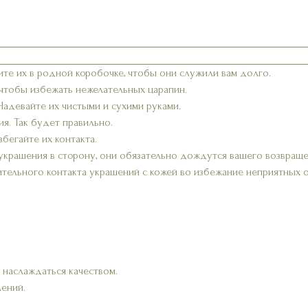
ите их в родной коробочке, чтобы они служили вам долго.
 чтобы избежать нежелательных царапин.
 Надевайте их чистыми и сухими руками.
я. Так будет правильно.
бегайте их контакта.
украшения в сторону, они обязательно дождутся вашего возвраще
ительного контакта украшений с кожей во избежание неприятных 
 наслаждаться качеством.
лений.