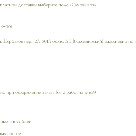
сплатной доставки выберите поле «Самовывоз»
14−00)
, Щербаков пер. 12А, 501А офис, ДЦ Владимирский) ежедневно по 
но при оформлении заказа (от 2 рабочих дней)
ими способами:
ных систем