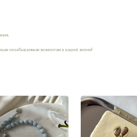
ания.
овым незабываемым моментам в вашей жизни!