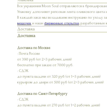
Все украшения Moon Soul отправляются в брендирован
Упаковку дополняет репсовая лента оливкового цвета 
В каждый заказ мы вкладываем инструкцию по уходу з
мешочек
и наши
фирменные открытки
, разработанные
Доставка
Доставка
Доставка по Москве
• Почта России
от 390 руб (от 2−3 рабочих дней)
бесплатно при заказе от 7000 руб.
• СДЭК
до пункта выдачи от 320 руб (от 1−3 рабочих дней)
курьером до двери от 500 руб (от 2−3 рабочих дней)
Доставка по Санкт-Петербургу
• СДЭК
до пункта выдачи от 270 руб (от 1−2 рабочих дней)