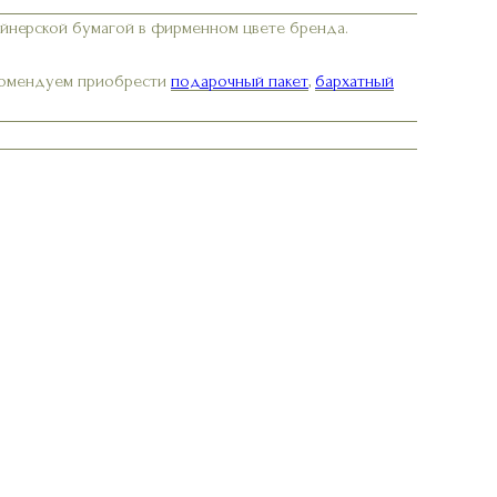
айнерской бумагой в фирменном цвете бренда.
екомендуем приобрести
подарочный пакет
,
бархатный