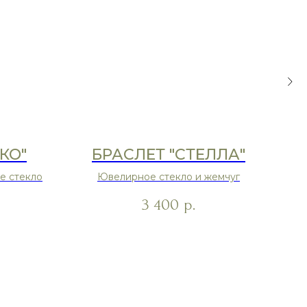
КО"
БРАСЛЕТ "СТЕЛЛА"
е стекло
Ювелирное стекло и жемчуг
Ф
3 400
р.