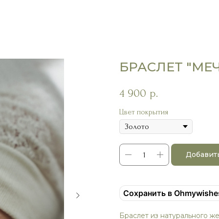
БРАСЛЕТ "МЕ
4 900
р.
Цвет покрытия
Добавит
Сохранить в Ohmywishe
Браслет из натурального же