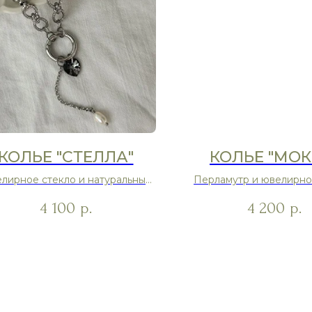
КОЛЬЕ "СТЕЛЛА"
КОЛЬЕ "МОК
лирное стекло и натуральный
Перламутр и ювелирно
жемчуг
4 100
4 200
р.
р.