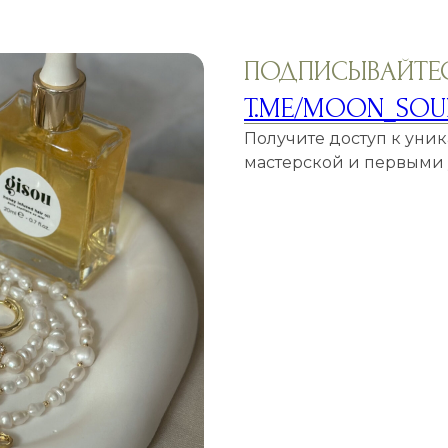
ПОДПИСЫВАЙТЕС
T.ME/MOON_SOU
Получите доступ к уни
мастерской и первыми у