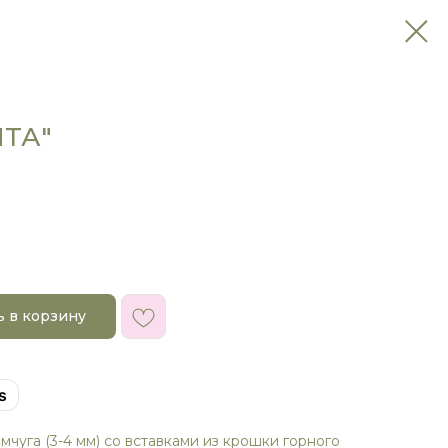
ЧТА"
ь в корзину
s
мчуга (3-4 мм) со вставками из крошки горного