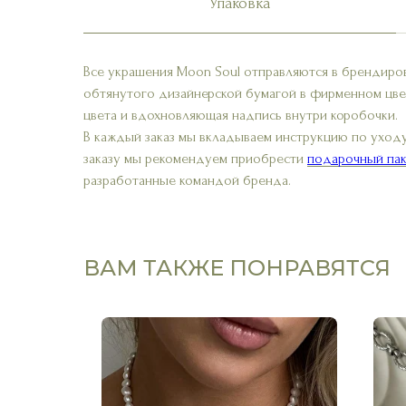
Упаковка
Все украшения Moon Soul отправляются в брендиро
обтянутого дизайнерской бумагой в фирменном цве
цвета и вдохновляющая надпись внутри коробочки.
В каждый заказ мы вкладываем инструкцию по уходу
заказу мы рекомендуем приобрести
подарочный пак
разработанные командой бренда.
ВАМ ТАКЖЕ ПОНРАВЯТСЯ