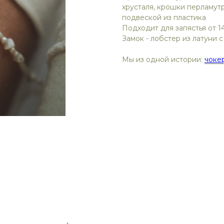
хрусталя, крошки перламутр
подвеской из пластика
Подходит для запястья от 14
Замок - лобстер из латуни 
Мы из одной истории:
чоке