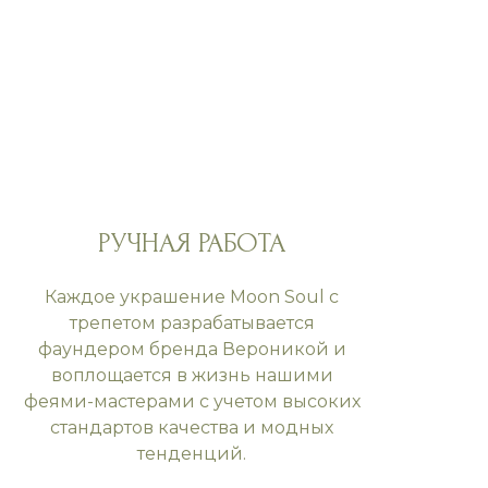
РУЧНАЯ РАБОТА
Каждое украшение Moon Soul с
трепетом разрабатывается
фаундером бренда Вероникой и
воплощается в жизнь нашими
феями-мастерами с учетом высоких
стандартов качества и модных
тенденций.