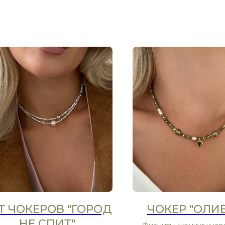
Т ЧОКЕРОВ "ГОРОД
ЧОКЕР "ОЛИ
НЕ СПИТ"