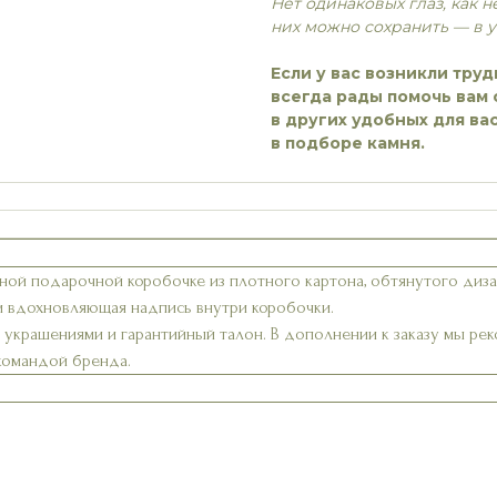
Нет одинаковых глаз, как 
них можно сохранить — в 
Если у вас возникли тру
всегда рады помочь вам 
в других удобных для ва
в подборе камня.
ной подарочной коробочке из плотного картона, обтянутого диз
и вдохновляющая надпись внутри коробочки.
а украшениями и гарантийный талон. В дополнении к заказу мы р
 командой бренда.