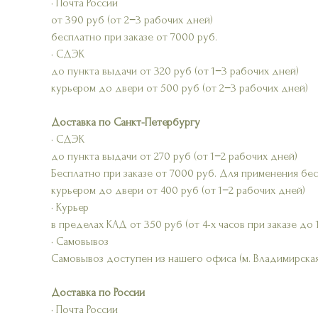
• Почта России
от 390 руб (от 2−3 рабочих дней)
бесплатно при заказе от 7000 руб.
• СДЭК
до пункта выдачи от 320 руб (от 1−3 рабочих дней)
курьером до двери от 500 руб (от 2−3 рабочих дней)
Доставка по Санкт-Петербургу
• СДЭК
до пункта выдачи от 270 руб (от 1−2 рабочих дней)
Бесплатно при заказе от 7000 руб. Для применения бе
курьером до двери от 400 руб (от 1−2 рабочих дней)
• Курьер
в пределах КАД от 350 руб (от 4-х часов при заказе до 
• Самовывоз
Самовывоз доступен из нашего офиса (м. Владимирская
Доставка по России
• Почта России