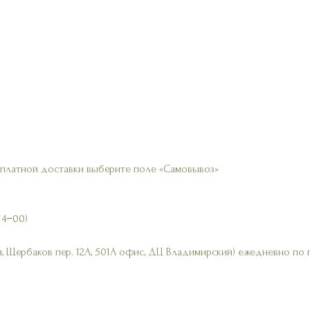
сплатной доставки выберите поле «Самовывоз»
14−00)
, Щербаков пер. 12А, 501А офис, ДЦ Владимирский) ежедневно по 