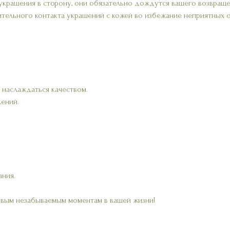
украшения в сторону, они обязательно дождутся вашего возвраще
ительного контакта украшений с кожей во избежание неприятных 
 наслаждаться качеством.
лений.
ания.
овым незабываемым моментам в вашей жизни!