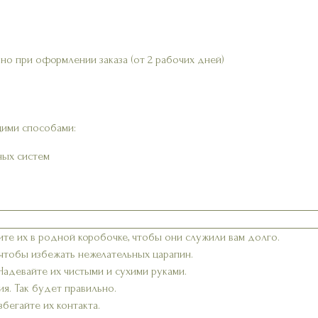
но при оформлении заказа (от 2 рабочих дней)
ими способами:
ных систем
ите их в родной коробочке, чтобы они служили вам долго.
 чтобы избежать нежелательных царапин.
 Надевайте их чистыми и сухими руками.
я. Так будет правильно.
бегайте их контакта.