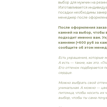
выбор для мужчин на резин
Изготавливается индивидуа
посадки необходимы замеры
менеджер после оформлени
После оформления заказ
камней на выбор, чтобы 
подходит именно вам. У
камнями (+600 руб за ка
сообщите об этом менед
Есть украшения, которые 
А есть — такие, как это. «Г
Его оттенок подбирается по
сердце.
Можно выбрать свой оттен
уникальная. А можно — цве
питомца, чтобы носить их 
выбор, чтобы ты сама почу