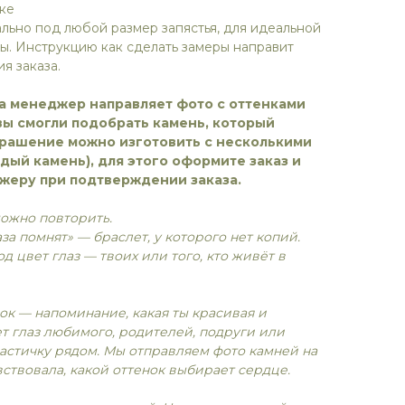
ке
льно под любой размер запястья, для идеальной
. Инструкцию как сделать замеры направит
я заказа.
а менеджер направляет фото с оттенками
вы смогли подобрать камень, который
крашение можно изготовить с несколькими
ждый камень), для этого оформите заказ и
жеру при подтверждении заказа.
можно повторить.
лаза помнят» — браслет, у которого нет копий.
д цвет глаз — твоих или того, кто живёт в
ок — напоминание, какая ты красивая и
т глаз любимого, родителей, подруги или
частичку рядом. Мы отправляем фото камней на
вствовала, какой оттенок выбирает сердце.