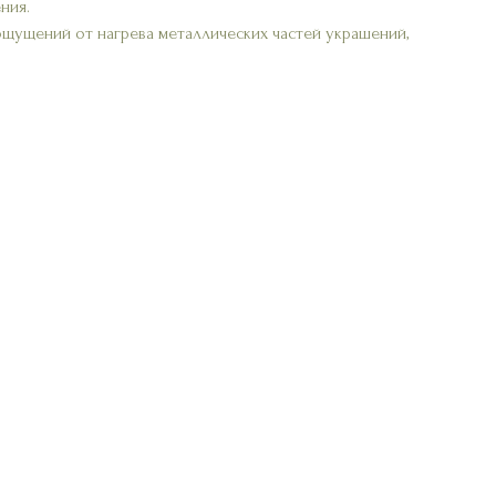
ния.
ощущений от нагрева металлических частей украшений,