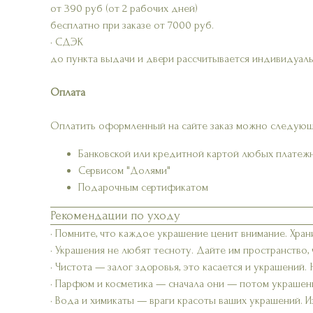
от 390 руб (от 2 рабочих дней)
бесплатно при заказе от 7000 руб.
• СДЭК
до пункта выдачи и двери рассчитывается индивидуаль
Оплата
Оплатить оформленный на сайте заказ можно следующ
Банковской или кредитной картой любых платеж
Сервисом "Долями"
Подарочным сертификатом
Рекомендации по уходу
• Помните, что каждое украшение ценит внимание. Хран
• Украшения не любят тесноту. Дайте им пространство,
• Чистота — залог здоровья, это касается и украшений.
• Парфюм и косметика — сначала они — потом украшени
• Вода и химикаты — враги красоты ваших украшений. Из